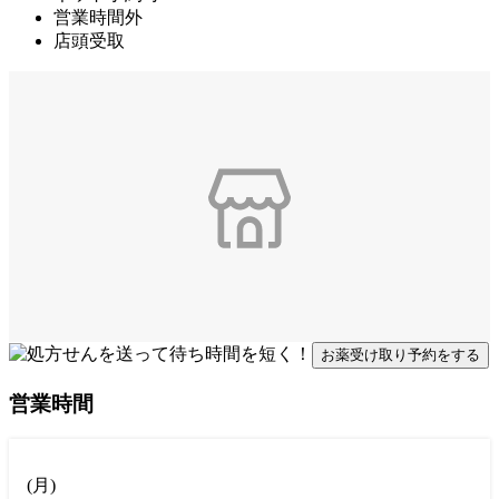
営業時間外
店頭受取
お薬受け取り予約をする
営業時間
(
月
)