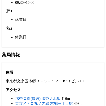
09:30~16:00
(
日
)
休業日
(
祝
)
休業日
薬局情報
住所
東京都文京区本郷３－３－１２ Ｋ’ｓビル１Ｆ
アクセス
JR中央線(快速) 御茶ノ水駅
416m
東京メトロ丸ノ内線 本郷三丁目駅
498m