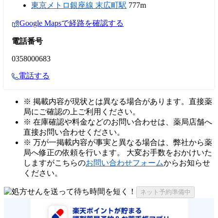
東京メトロ銀座線 末広町駅
777m
Google Mapsで経路を確認する
電話番号
0358000683
電話する
※ 掲載内容が現状とは異なる場合があります。直接薬
局にご確認の上ご利用ください。
※ 在庫確認や料金などのお問い合わせは、薬局店舗へ
直接お問い合わせください。
※ 万が一掲載内容が事実と異なる場合は、弊社から薬
局へ修正の依頼を行います。 大変お手数をおかけいた
しますがこちらの
お問い合わせフォーム
からお知らせ
ください。
ネット予約準備中