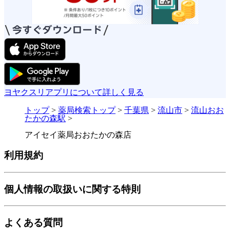
ヨヤクスリアプリについて詳しく見る
トップ
>
薬局検索トップ
>
千葉県
>
流山市
>
流山おお
たかの森駅
>
アイセイ薬局おおたかの森店
利用規約
個人情報の取扱いに関する特則
よくある質問