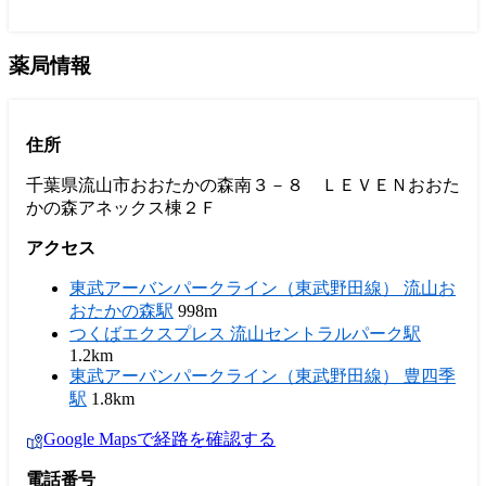
薬局情報
住所
千葉県流山市おおたかの森南３－８ ＬＥＶＥＮおおた
かの森アネックス棟２Ｆ
アクセス
東武アーバンパークライン（東武野田線） 流山お
おたかの森駅
998m
つくばエクスプレス 流山セントラルパーク駅
1.2km
東武アーバンパークライン（東武野田線） 豊四季
駅
1.8km
Google Mapsで経路を確認する
電話番号