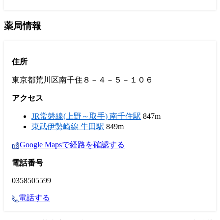
薬局情報
住所
東京都荒川区南千住８－４－５－１０６
アクセス
JR常磐線(上野～取手) 南千住駅
847m
東武伊勢崎線 牛田駅
849m
Google Mapsで経路を確認する
電話番号
0358505599
電話する