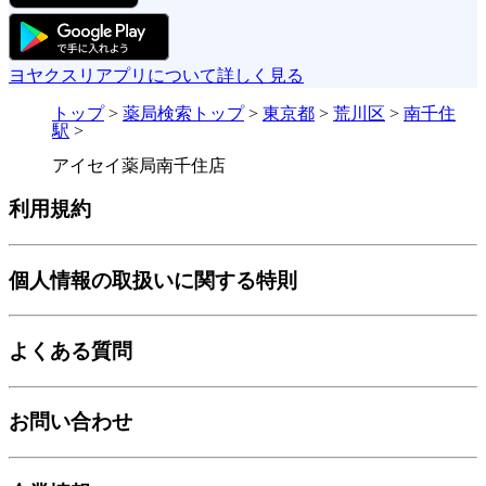
ヨヤクスリアプリについて詳しく見る
トップ
>
薬局検索トップ
>
東京都
>
荒川区
>
南千住
駅
>
アイセイ薬局南千住店
利用規約
個人情報の取扱いに関する特則
よくある質問
お問い合わせ