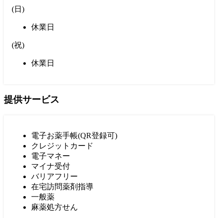
(
日
)
休業日
(
祝
)
休業日
提供サービス
電子お薬手帳(QR登録可)
クレジットカード
電子マネー
マイナ受付
バリアフリー
在宅訪問薬剤指導
一般薬
麻薬処方せん