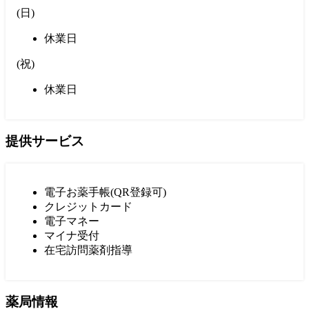
(
日
)
休業日
(
祝
)
休業日
提供サービス
電子お薬手帳(QR登録可)
クレジットカード
電子マネー
マイナ受付
在宅訪問薬剤指導
薬局情報