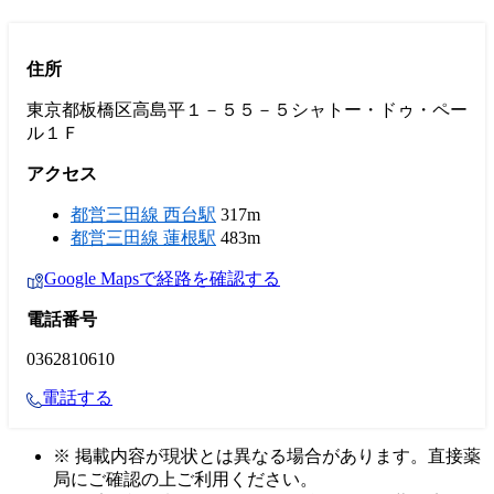
住所
東京都板橋区高島平１－５５－５シャトー・ドゥ・ペー
ル１Ｆ
アクセス
都営三田線 西台駅
317m
都営三田線 蓮根駅
483m
Google Mapsで経路を確認する
電話番号
0362810610
電話する
※ 掲載内容が現状とは異なる場合があります。直接薬
局にご確認の上ご利用ください。