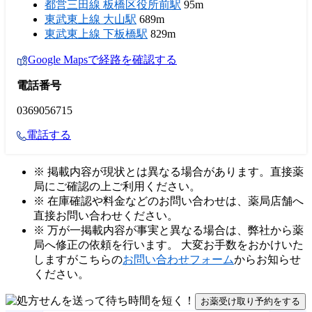
都営三田線 板橋区役所前駅
95m
東武東上線 大山駅
689m
東武東上線 下板橋駅
829m
Google Mapsで経路を確認する
電話番号
0369056715
電話する
※ 掲載内容が現状とは異なる場合があります。直接薬
局にご確認の上ご利用ください。
※ 在庫確認や料金などのお問い合わせは、薬局店舗へ
直接お問い合わせください。
※ 万が一掲載内容が事実と異なる場合は、弊社から薬
局へ修正の依頼を行います。 大変お手数をおかけいた
しますがこちらの
お問い合わせフォーム
からお知らせ
ください。
お薬受け取り予約をする