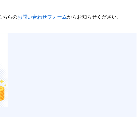
こちらの
お問い合わせフォーム
からお知らせください。