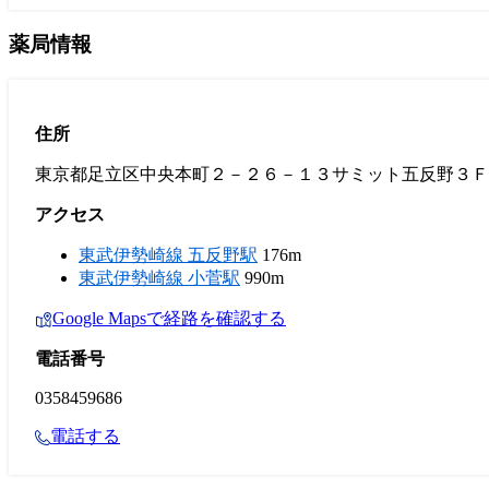
薬局情報
住所
東京都足立区中央本町２－２６－１３サミット五反野３Ｆ
アクセス
東武伊勢崎線 五反野駅
176m
東武伊勢崎線 小菅駅
990m
Google Mapsで経路を確認する
電話番号
0358459686
電話する