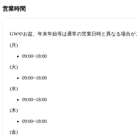
営業時間
GWやお盆、年末年始等は通常の営業日時と異なる場合が
(
月
)
09:00~18:00
(
火
)
09:00~18:00
(
水
)
09:00~18:00
(
木
)
09:00~18:00
(
金
)