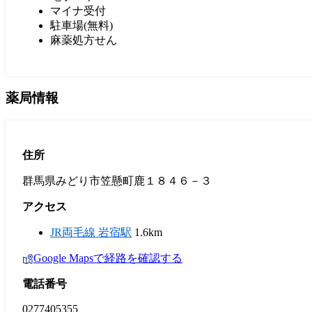
マイナ受付
駐車場(無料)
麻薬処方せん
薬局情報
住所
群馬県みどり市笠懸町鹿１８４６－３
アクセス
JR両毛線 岩宿駅
1.6km
Google Mapsで経路を確認する
電話番号
0277405355