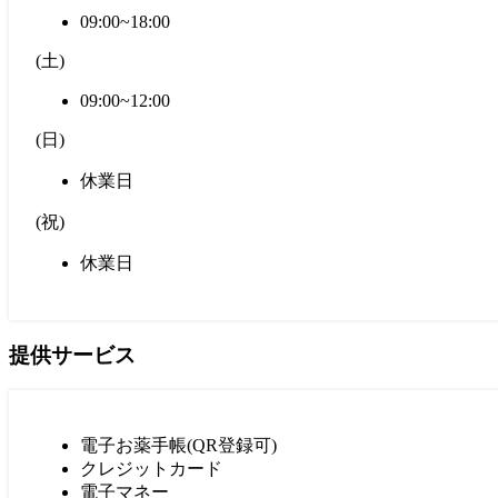
09:00~18:00
(
土
)
09:00~12:00
(
日
)
休業日
(
祝
)
休業日
提供サービス
電子お薬手帳(QR登録可)
クレジットカード
電子マネー