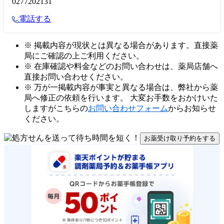
0277202131
電話する
※ 掲載内容が現状とは異なる場合があります。直接薬
局にご確認の上ご利用ください。
※ 在庫確認や料金などのお問い合わせは、薬局店舗へ
直接お問い合わせください。
※ 万が一掲載内容が事実と異なる場合は、弊社から薬
局へ修正の依頼を行います。 大変お手数をおかけいた
しますがこちらの
お問い合わせフォーム
からお知らせ
ください。
お薬受け取り予約をする