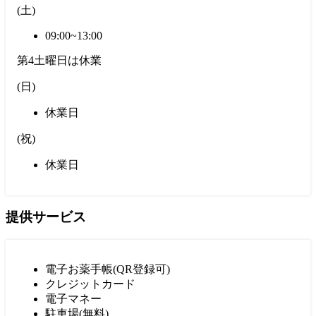
(
土
)
09:00~13:00
第4土曜日は休業
(
日
)
休業日
(
祝
)
休業日
提供サービス
電子お薬手帳(QR登録可)
クレジットカード
電子マネー
駐車場(無料)