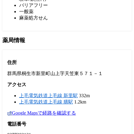
バリアフリー
一般薬
麻薬処方せん
薬局情報
住所
群馬県桐生市新里町山上字天笠東５７１－１
アクセス
上毛電気鉄道上毛線 新里駅
332m
上毛電気鉄道上毛線 膳駅
1.2km
Google Mapsで経路を確認する
電話番号