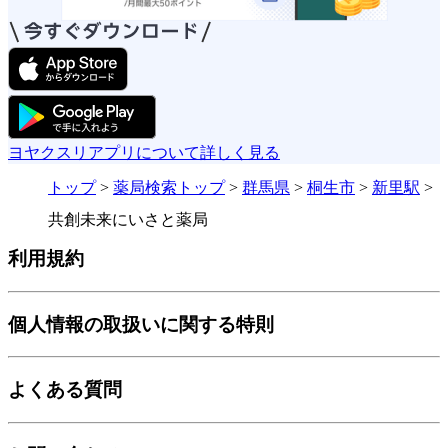
ヨヤクスリアプリについて詳しく見る
トップ
>
薬局検索トップ
>
群馬県
>
桐生市
>
新里駅
>
共創未来にいさと薬局
利用規約
個人情報の取扱いに関する特則
よくある質問