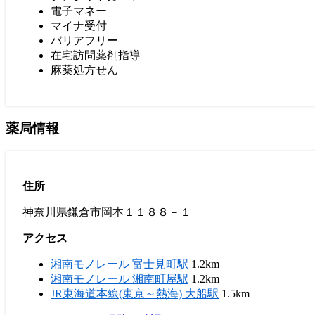
電子マネー
マイナ受付
バリアフリー
在宅訪問薬剤指導
麻薬処方せん
薬局情報
住所
神奈川県鎌倉市岡本１１８８－１
アクセス
湘南モノレール 富士見町駅
1.2km
湘南モノレール 湘南町屋駅
1.2km
JR東海道本線(東京～熱海) 大船駅
1.5km