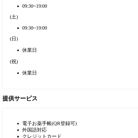
09:30~19:00
(
土
)
09:30~19:00
(
日
)
休業日
(
祝
)
休業日
提供サービス
電子お薬手帳(QR登録可)
外国語対応
クレジットカード