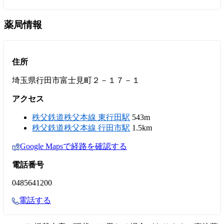
薬局情報
住所
埼玉県行田市富士見町２－１７－１
アクセス
秩父鉄道秩父本線 東行田駅
543m
秩父鉄道秩父本線 行田市駅
1.5km
Google Mapsで経路を確認する
電話番号
0485641200
電話する