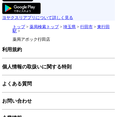
ヨヤクスリアプリについて詳しく見る
トップ
>
薬局検索トップ
>
埼玉県
>
行田市
>
東行田
駅
>
薬局アポック行田店
利用規約
個人情報の取扱いに関する特則
よくある質問
お問い合わせ