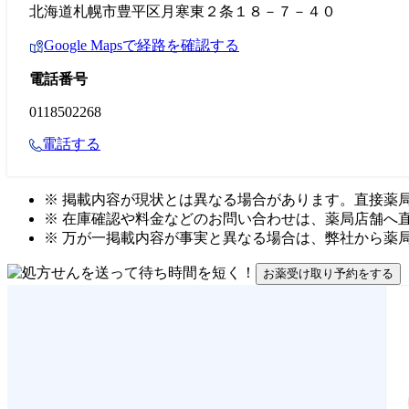
北海道札幌市豊平区月寒東２条１８－７－４０
Google Mapsで経路を確認する
電話番号
0118502268
電話する
※ 掲載内容が現状とは異なる場合があります。直接薬
※ 在庫確認や料金などのお問い合わせは、薬局店舗へ
※ 万が一掲載内容が事実と異なる場合は、弊社から薬
お薬受け取り予約をする