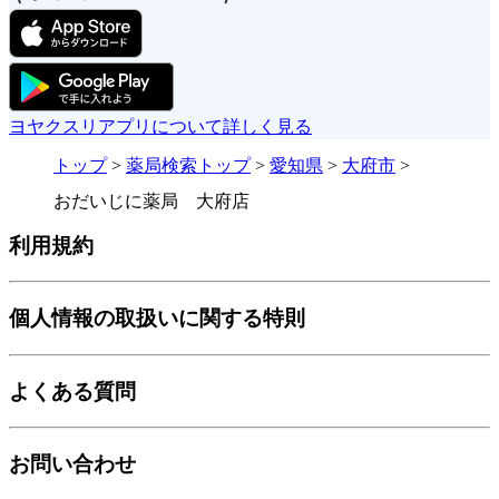
ヨヤクスリアプリについて詳しく見る
トップ
>
薬局検索トップ
>
愛知県
>
大府市
>
おだいじに薬局 大府店
利用規約
個人情報の取扱いに関する特則
よくある質問
お問い合わせ