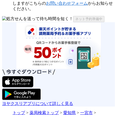
しますがこちらの
お問い合わせフォーム
からお知らせ
ください。
ネット予約準備中
ヨヤクスリアプリについて詳しく見る
トップ
>
薬局検索トップ
>
愛知県
>
一宮市
>