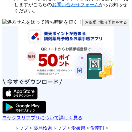
しますがこちらの
お問い合わせフォーム
からお知らせ
ください。
お薬受け取り予約をする
ヨヤクスリアプリについて詳しく見る
トップ
>
薬局検索トップ
>
愛媛県
>
愛南町
>