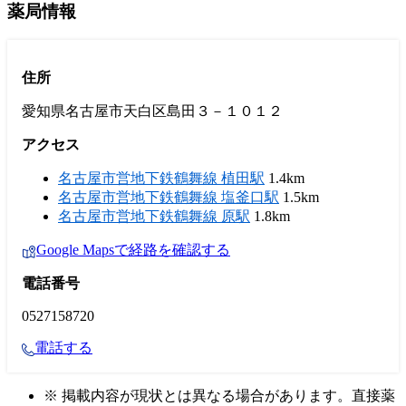
薬局情報
住所
愛知県名古屋市天白区島田３－１０１２
アクセス
名古屋市営地下鉄鶴舞線 植田駅
1.4km
名古屋市営地下鉄鶴舞線 塩釜口駅
1.5km
名古屋市営地下鉄鶴舞線 原駅
1.8km
Google Mapsで経路を確認する
電話番号
0527158720
電話する
※ 掲載内容が現状とは異なる場合があります。直接薬