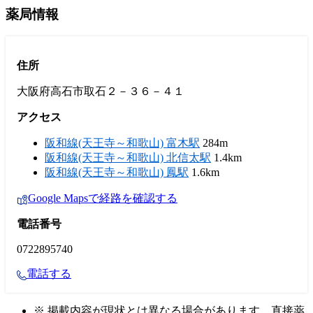
薬局情報
住所
大阪府高石市取石２－３６－４１
アクセス
阪和線(天王寺～和歌山) 富木駅
284m
阪和線(天王寺～和歌山) 北信太駅
1.4km
阪和線(天王寺～和歌山) 鳳駅
1.6km
Google Mapsで経路を確認する
電話番号
0722895740
電話する
※ 掲載内容が現状とは異なる場合があります。直接薬