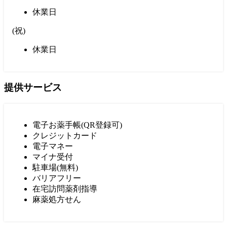
休業日
(
祝
)
休業日
提供サービス
電子お薬手帳(QR登録可)
クレジットカード
電子マネー
マイナ受付
駐車場(無料)
バリアフリー
在宅訪問薬剤指導
麻薬処方せん