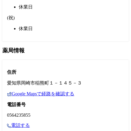
休業日
(
祝
)
休業日
薬局情報
住所
愛知県岡崎市稲熊町１－１４５－３
Google Mapsで経路を確認する
電話番号
0564235855
電話する