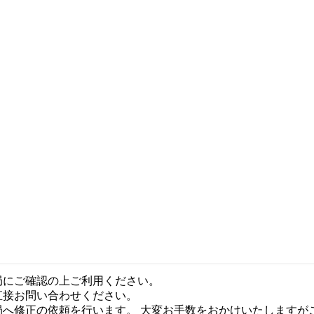
局にご確認の上ご利用ください。
直接お問い合わせください。
局へ修正の依頼を行います。 大変お手数をおかけいたしますが