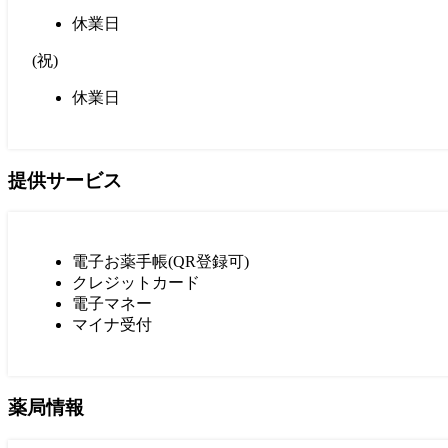
休業日
(
祝
)
休業日
提供サービス
電子お薬手帳(QR登録可)
クレジットカード
電子マネー
マイナ受付
薬局情報