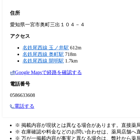
住所
愛知県一宮市奥町三出１０４－４
アクセス
名鉄尾西線 玉ノ井駅
612m
名鉄尾西線 奥町駅
718m
名鉄尾西線 開明駅
1.7km
Google Mapsで経路を確認する
電話番号
0586633608
電話する
※ 掲載内容が現状とは異なる場合があります。直接薬
※ 在庫確認や料金などのお問い合わせは、薬局店舗へ
※ 万が一掲載内容が事実と異なる場合は、弊社から薬