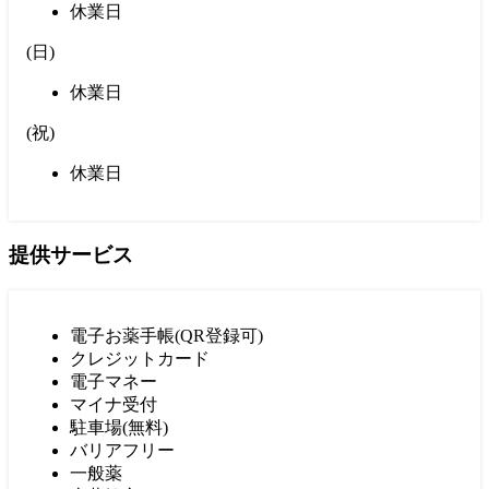
休業日
(
日
)
休業日
(
祝
)
休業日
提供サービス
電子お薬手帳(QR登録可)
クレジットカード
電子マネー
マイナ受付
駐車場(無料)
バリアフリー
一般薬