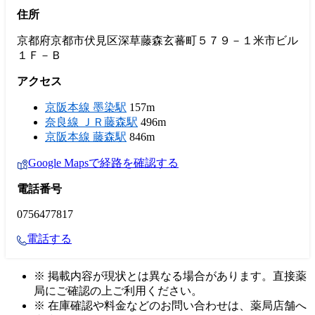
住所
京都府京都市伏見区深草藤森玄蕃町５７９－１米市ビル
１Ｆ－Ｂ
アクセス
京阪本線 墨染駅
157m
奈良線 ＪＲ藤森駅
496m
京阪本線 藤森駅
846m
Google Mapsで経路を確認する
電話番号
0756477817
電話する
※ 掲載内容が現状とは異なる場合があります。直接薬
局にご確認の上ご利用ください。
※ 在庫確認や料金などのお問い合わせは、薬局店舗へ