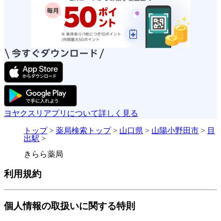
ヨヤクスリアプリについて詳しく見る
トップ
>
薬局検索トップ
>
山口県
>
山陽小野田市
>
目
出駅
>
きらら薬局
利用規約
個人情報の取扱いに関する特則