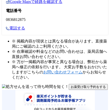
Google Mapsで経路を確認する
電話番号
0836812875
電話する
※ 掲載内容が現状とは異なる場合があります。直接薬
局にご確認の上ご利用ください。
※ 在庫確認や料金などのお問い合わせは、薬局店舗へ
直接お問い合わせください。
※ 万が一掲載内容が事実と異なる場合は、弊社から薬
局へ修正の依頼を行います。 大変お手数をおかけいた
しますがこちらの
お問い合わせフォーム
からお知らせ
ください。
お薬受け取り予約をする