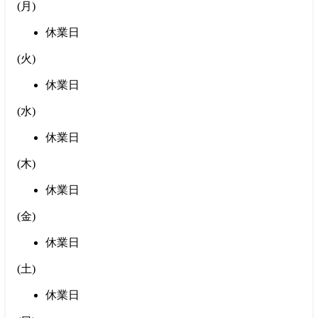
(
月
)
休業日
(
火
)
休業日
(
水
)
休業日
(
木
)
休業日
(
金
)
休業日
(
土
)
休業日