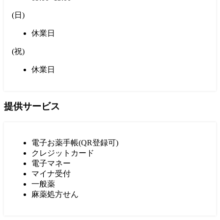
(
日
)
休業日
(
祝
)
休業日
提供サービス
電子お薬手帳(QR登録可)
クレジットカード
電子マネー
マイナ受付
一般薬
麻薬処方せん