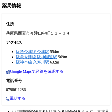
薬局情報
住所
兵庫県西宮市今津山中町１２－３４
アクセス
阪急今津線 今津駅
554m
阪急今津線 阪神国道駅
569m
阪神本線 久寿川駅
632m
Google Mapsで経路を確認する
電話番号
0798611286
電話する
※ 掲載内容が現状とは異なる場合があります。直接薬