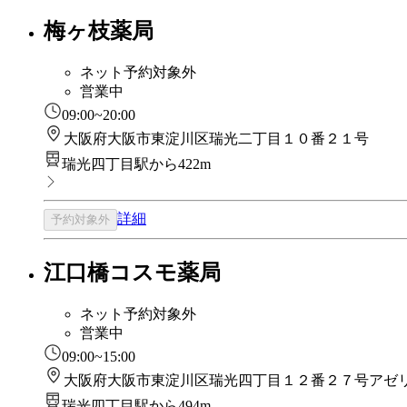
梅ヶ枝薬局
ネット予約対象外
営業中
09:00~20:00
大阪府大阪市東淀川区瑞光二丁目１０番２１号
瑞光四丁目駅から422m
詳細
予約対象外
江口橋コスモ薬局
ネット予約対象外
営業中
09:00~15:00
大阪府大阪市東淀川区瑞光四丁目１２番２７号アゼ
瑞光四丁目駅から494m