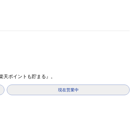
『楽天ポイントも貯まる』。
現在営業中