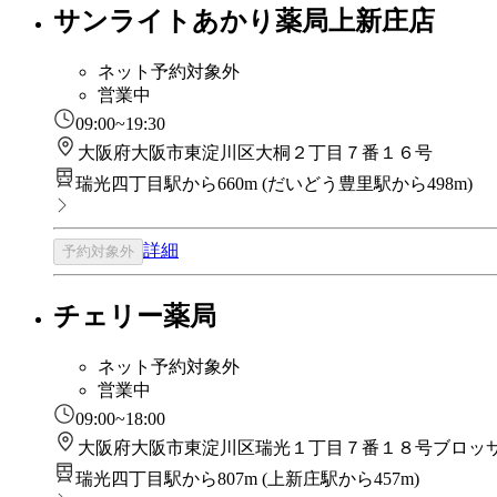
サンライトあかり薬局上新庄店
ネット予約対象外
営業中
09:00~19:30
大阪府大阪市東淀川区大桐２丁目７番１６号
瑞光四丁目駅から660m
(
だいどう豊里駅から498m
)
詳細
予約対象外
チェリー薬局
ネット予約対象外
営業中
09:00~18:00
大阪府大阪市東淀川区瑞光１丁目７番１８号ブロッ
瑞光四丁目駅から807m
(
上新庄駅から457m
)