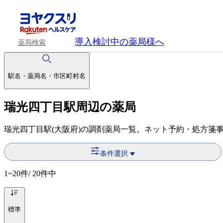
導入検討中
の薬局様へ
薬局検索
駅名・薬局名・市区町村名
瑞光四丁目駅周辺の薬局
瑞光四丁目駅(大阪府)の調剤薬局一覧。ネット予約・処方箋
条件選択
1~20
件/ 20件中
標準