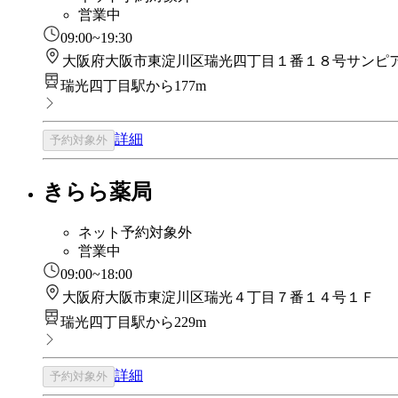
営業中
09:00~19:30
大阪府大阪市東淀川区瑞光四丁目１番１８号サンピ
瑞光四丁目駅から177m
詳細
予約対象外
きらら薬局
ネット予約対象外
営業中
09:00~18:00
大阪府大阪市東淀川区瑞光４丁目７番１４号１Ｆ
瑞光四丁目駅から229m
詳細
予約対象外