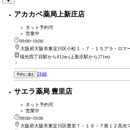
アカカベ薬局上新庄店
ネット予約可
営業中
09:00~18:00
大阪府大阪市東淀川区小松１－７－１５アラ・ロマ
瑞光四丁目駅から812m
(
上新庄駅から271m
)
詳細
予約に進む
サエラ薬局 豊里店
ネット予約可
営業中
09:00~19:00
大阪府大阪市東淀川区豊里７－１９－７第１２高光