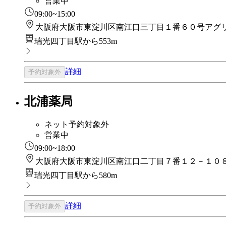
営業中
09:00~15:00
大阪府大阪市東淀川区南江口三丁目１番６０号アグ
瑞光四丁目駅から553m
詳細
予約対象外
北浦薬局
ネット予約対象外
営業中
09:00~18:00
大阪府大阪市東淀川区南江口二丁目７番１２－１０
瑞光四丁目駅から580m
詳細
予約対象外