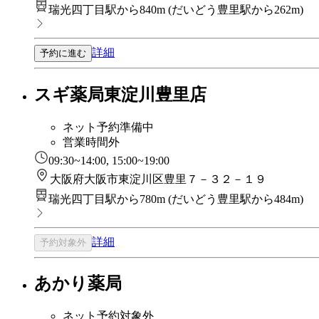
瑞光四丁目駅から840m
(
だいどう豊里駅から262m
)
詳細
予約に進む
スギ薬局東淀川豊里店
ネット予約準備中
営業時間外
09:30~14:00, 15:00~19:00
大阪府大阪市東淀川区豊里７－３２－１９
瑞光四丁目駅から780m
(
だいどう豊里駅から484m
)
詳細
予約対象外
あかり薬局
ネット予約対象外