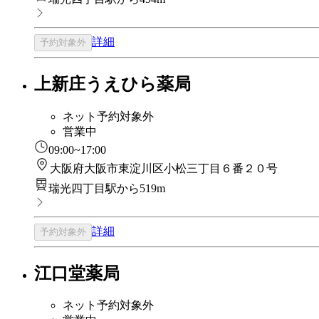
詳細
予約対象外
上新庄うえひら薬局
ネット予約対象外
営業中
09:00~17:00
大阪府大阪市東淀川区小松三丁目６番２０号
瑞光四丁目駅から519m
詳細
予約対象外
江口堂薬局
ネット予約対象外