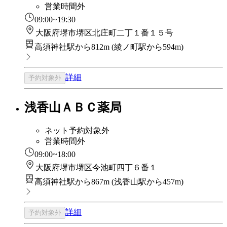
営業時間外
09:00~19:30
大阪府堺市堺区北庄町二丁１番１５号
高須神社駅から812m
(
綾ノ町駅から594m
)
詳細
予約対象外
浅香山ＡＢＣ薬局
ネット予約対象外
営業時間外
09:00~18:00
大阪府堺市堺区今池町四丁６番１
高須神社駅から867m
(
浅香山駅から457m
)
詳細
予約対象外