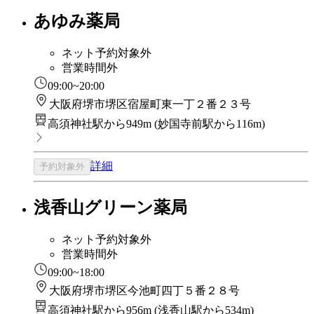
あゆみ薬局
ネット予約対象外
営業時間外
09:00~20:00
大阪府堺市堺区宿屋町東一丁２番２３号
高須神社駅から949m
(
妙国寺前駅から116m
)
詳細
予約対象外
浅香山グリーン薬局
ネット予約対象外
営業時間外
09:00~18:00
大阪府堺市堺区今池町四丁５番２８号
高須神社駅から956m
(
浅香山駅から534m
)