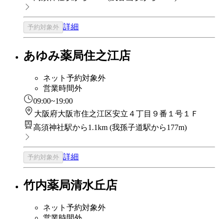
詳細
予約対象外
あゆみ薬局住之江店
ネット予約対象外
営業時間外
09:00~19:00
大阪府大阪市住之江区安立４丁目９番１号１Ｆ
高須神社駅から1.1km
(
我孫子道駅から177m
)
詳細
予約対象外
竹内薬局清水丘店
ネット予約対象外
営業時間外