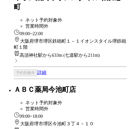
町
ネット予約対象外
営業時間外
09:00~22:00
大阪府堺市堺区鉄砲町１－１イオンスタイル堺鉄砲
町１階
高須神社駅から633m
(
七道駅から211m
)
詳細
予約対象外
ＡＢＣ薬局今池町店
ネット予約対象外
営業時間外
09:00~18:00
大阪府堺市堺区今池町３丁４－１０