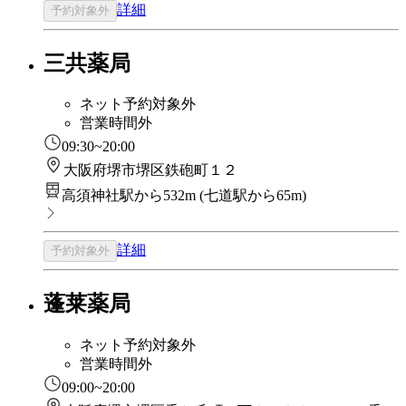
詳細
予約対象外
三共薬局
ネット予約対象外
営業時間外
09:30~20:00
大阪府堺市堺区鉄砲町１２
高須神社駅から532m
(
七道駅から65m
)
詳細
予約対象外
蓬莱薬局
ネット予約対象外
営業時間外
09:00~20:00