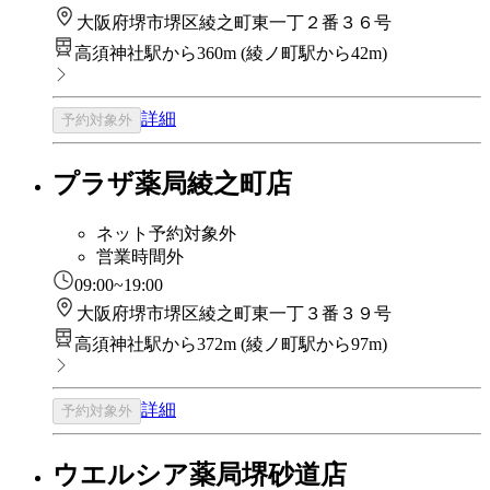
大阪府堺市堺区綾之町東一丁２番３６号
高須神社駅から360m
(
綾ノ町駅から42m
)
詳細
予約対象外
プラザ薬局綾之町店
ネット予約対象外
営業時間外
09:00~19:00
大阪府堺市堺区綾之町東一丁３番３９号
高須神社駅から372m
(
綾ノ町駅から97m
)
詳細
予約対象外
ウエルシア薬局堺砂道店