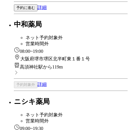
詳細
予約に進む
中和薬局
ネット予約対象外
営業時間外
08:00~19:00
大阪府堺市堺区北半町東１番１号
高須神社駅から119m
詳細
予約対象外
ニシキ薬局
ネット予約対象外
営業時間外
09:00~19:30