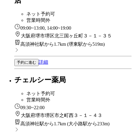
店
ネット予約可
営業時間外
09:00~13:00, 14:00~19:00
大阪府堺市堺区北三国ヶ丘町３－１－３５
高須神社駅から1.7km
(
堺東駅から519m
)
詳細
予約に進む
チェルシー薬局
ネット予約可
営業時間外
09:30~22:00
大阪府堺市堺区市之町西３－１－４３
高須神社駅から1.7km
(
大小路駅から233m
)