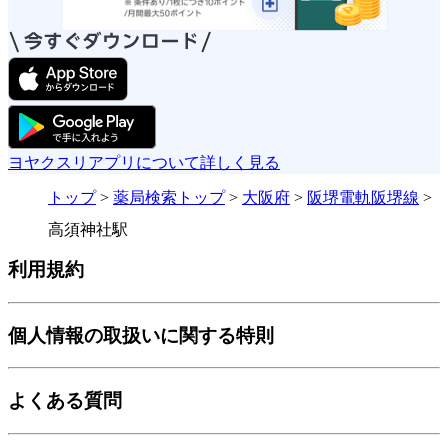
ヨヤクスリアプリについて詳しく見る
トップ
>
薬局検索トップ
>
大阪府
>
阪堺電軌阪堺線
>
高須神社駅
利用規約
個人情報の取扱いに関する特則
よくある質問