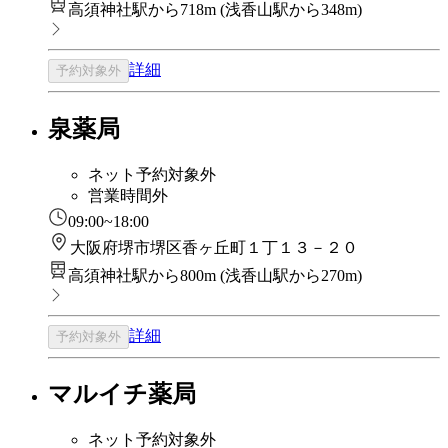
高須神社駅から718m
(
浅香山駅から348m
)
詳細
予約対象外
泉薬局
ネット予約対象外
営業時間外
09:00~18:00
大阪府堺市堺区香ヶ丘町１丁１３－２０
高須神社駅から800m
(
浅香山駅から270m
)
詳細
予約対象外
マルイチ薬局
ネット予約対象外