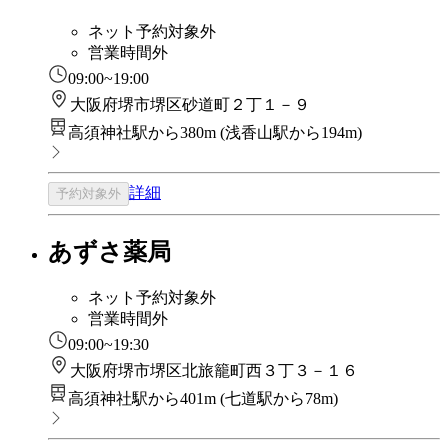
ネット予約対象外
営業時間外
09:00~19:00
大阪府堺市堺区砂道町２丁１－９
高須神社駅から380m
(
浅香山駅から194m
)
詳細
予約対象外
あずさ薬局
ネット予約対象外
営業時間外
09:00~19:30
大阪府堺市堺区北旅籠町西３丁３－１６
高須神社駅から401m
(
七道駅から78m
)