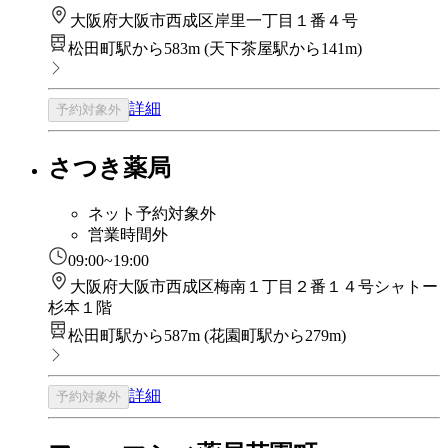
大阪府大阪市西成区岸里一丁目１番４号
松田町駅から583m
(
天下茶屋駅から141m
)
詳細
予約対象外
さつき薬局
ネット予約対象外
営業時間外
09:00~19:00
大阪府大阪市西成区梅南１丁目２番１４号シャトー
杉本１階
松田町駅から587m
(
花園町駅から279m
)
詳細
予約対象外