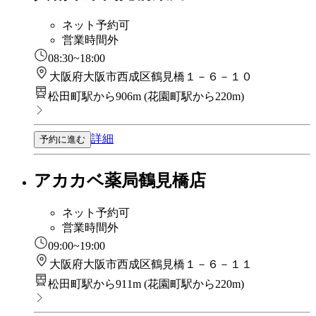
ネット予約可
営業時間外
08:30~18:00
大阪府大阪市西成区鶴見橋１－６－１０
松田町駅から906m
(
花園町駅から220m
)
詳細
予約に進む
アカカベ薬局鶴見橋店
ネット予約可
営業時間外
09:00~19:00
大阪府大阪市西成区鶴見橋１－６－１１
松田町駅から911m
(
花園町駅から220m
)