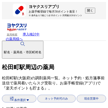
ヨヤクスリアプリ
開く
お薬手帳登録で毎月50ポイント進呈！
※ 条件あり/1枚につき10ポイント/月間最大50ポイント
導入検討中
薬局検索
の薬局様へ
駅名・薬局名・市区町村名
松田町駅周辺の薬局
松田町駅(大阪府)の調剤薬局一覧。ネット予約・処方箋事前
送信で薬局着いたらスグ受取り。お薬手帳登録(アプリ)で
『楽天ポイントも貯まる』。
ネット予約可のみ
現在営業中
条件選択