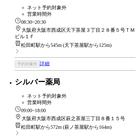
ネット予約対象外
営業時間外
08:30~20:30
大阪府大阪市西成区天下茶屋３丁目２８番５号ＴＭ
ビル１Ｆ
松田町駅から545m
(
天下茶屋駅から125m
)
詳細
予約対象外
シルバー薬局
ネット予約対象外
営業時間外
09:00~18:00
大阪府大阪市西成区萩之茶屋三丁目８番１５号
松田町駅から572m
(
萩ノ茶屋駅から164m
)