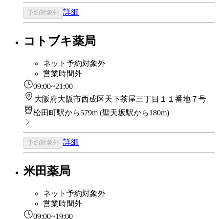
詳細
予約対象外
コトブキ薬局
ネット予約対象外
営業時間外
09:00~21:00
大阪府大阪市西成区天下茶屋三丁目１１番地７号
松田町駅から579m
(
聖天坂駅から180m
)
詳細
予約対象外
米田薬局
ネット予約対象外
営業時間外
09:00~19:00