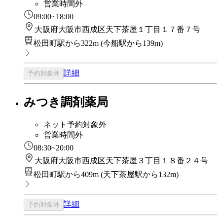
営業時間外
09:00~18:00
大阪府大阪市西成区天下茶屋１丁目１７番７号
松田町駅から322m
(
今船駅から139m
)
詳細
予約対象外
みつき調剤薬局
ネット予約対象外
営業時間外
08:30~20:00
大阪府大阪市西成区天下茶屋３丁目１８番２４号
松田町駅から409m
(
天下茶屋駅から132m
)
詳細
予約対象外