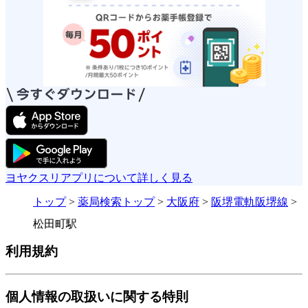
ヨヤクスリアプリについて詳しく見る
トップ
>
薬局検索トップ
>
大阪府
>
阪堺電軌阪堺線
>
松田町駅
利用規約
個人情報の取扱いに関する特則