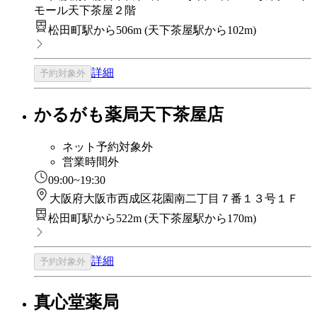
モール天下茶屋２階
松田町駅から506m
(
天下茶屋駅から102m
)
詳細
予約対象外
かるがも薬局天下茶屋店
ネット予約対象外
営業時間外
09:00~19:30
大阪府大阪市西成区花園南二丁目７番１３号１Ｆ
松田町駅から522m
(
天下茶屋駅から170m
)
詳細
予約対象外
真心堂薬局