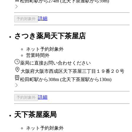
松田町駅から274m
(
北天下茶屋駅から59m
)
詳細
予約対象外
さつき薬局天下茶屋店
ネット予約対象外
営業時間外
薬局に直接お問い合わせください
大阪府大阪市西成区天下茶屋三丁目１９番２０号
松田町駅から308m
(
北天下茶屋駅から130m
)
詳細
予約対象外
天下茶屋薬局
ネット予約対象外