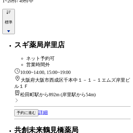
1~20
件/ 49件中
標準
スギ薬局岸里店
ネット予約可
営業時間外
10:00~14:00, 15:00~19:00
大阪府大阪市西成区千本中１－１－１エムズ岸里ビ
ル１Ｆ
松田町駅から892m
(
岸里駅から54m
)
詳細
予約に進む
共創未来鶴見橋薬局