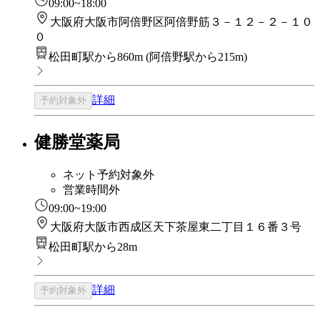
09:00~18:00
大阪府大阪市阿倍野区阿倍野筋３－１２－２－１０
０
松田町駅から860m
(
阿倍野駅から215m
)
詳細
予約対象外
健勝堂薬局
ネット予約対象外
営業時間外
09:00~19:00
大阪府大阪市西成区天下茶屋東二丁目１６番３号
松田町駅から28m
詳細
予約対象外