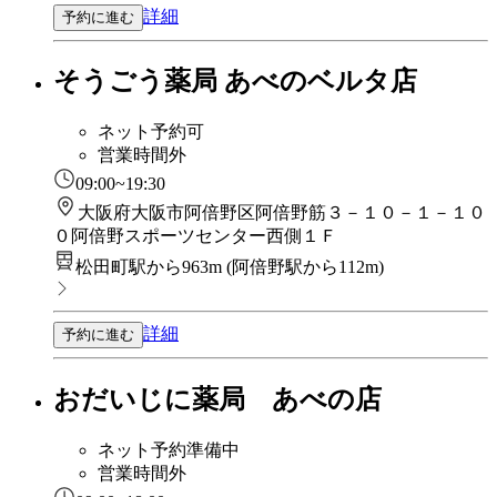
詳細
予約に進む
そうごう薬局 あべのベルタ店
ネット予約可
営業時間外
09:00~19:30
大阪府大阪市阿倍野区阿倍野筋３－１０－１－１０
０阿倍野スポーツセンター西側１Ｆ
松田町駅から963m
(
阿倍野駅から112m
)
詳細
予約に進む
おだいじに薬局 あべの店
ネット予約準備中
営業時間外