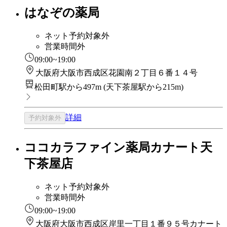
はなぞの薬局
ネット予約対象外
営業時間外
09:00~19:00
大阪府大阪市西成区花園南２丁目６番１４号
松田町駅から497m
(
天下茶屋駅から215m
)
詳細
予約対象外
ココカラファイン薬局カナート天
下茶屋店
ネット予約対象外
営業時間外
09:00~19:00
大阪府大阪市西成区岸里一丁目１番９５号カナート