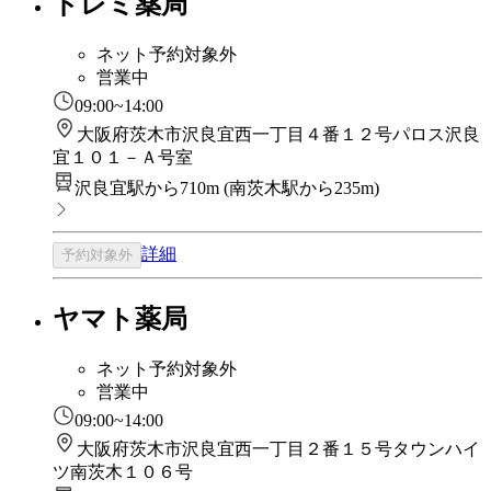
ドレミ薬局
ネット予約対象外
営業中
09:00~14:00
大阪府茨木市沢良宜西一丁目４番１２号パロス沢良
宜１０１－Ａ号室
沢良宜駅から710m
(
南茨木駅から235m
)
詳細
予約対象外
ヤマト薬局
ネット予約対象外
営業中
09:00~14:00
大阪府茨木市沢良宜西一丁目２番１５号タウンハイ
ツ南茨木１０６号