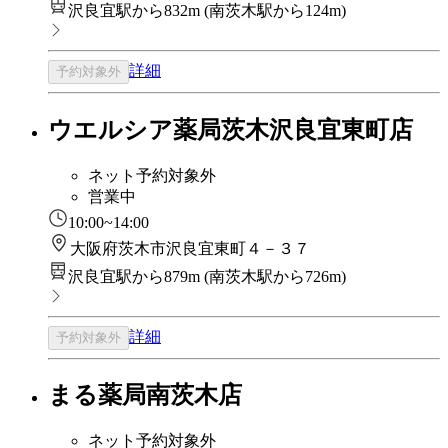
沢良宜駅から832m
(
南茨木駅から124m
)
詳細
予約対象外
ウエルシア薬局茨木沢良宜東町店
ネット予約対象外
営業中
10:00~14:00
大阪府茨木市沢良宜東町４－３７
沢良宜駅から879m
(
南茨木駅から726m
)
詳細
予約対象外
まる薬局南茨木店
ネット予約対象外