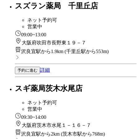
スズラン薬局 千里丘店
ネット予約可
営業中
09:00~13:00
大阪府吹田市長野東１９－７
沢良宜駅から1.9km
(
千里丘駅から553m
)
詳細
予約に進む
スギ薬局茨木水尾店
ネット予約可
営業中
09:30~14:00
大阪府茨木市水尾１－１６－７
沢良宜駅から2km
(
茨木市駅から768m
)