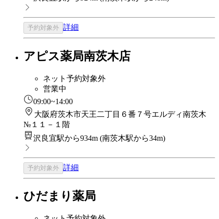
詳細
予約対象外
アピス薬局南茨木店
ネット予約対象外
営業中
09:00~14:00
大阪府茨木市天王二丁目６番７号エルディ南茨木
№１１－１階
沢良宜駅から934m
(
南茨木駅から34m
)
詳細
予約対象外
ひだまり薬局
ネット予約対象外