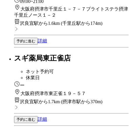
09:00~21:00
大阪府摂津市千里丘１－７－７ブライトステラ摂津
千里丘ノース１－２
沢良宜駅から1.6km
(
千里丘駅から174m
)
詳細
予約に進む
スギ薬局東正雀店
ネット予約可
休業日
ー
大阪府摂津市東正雀１９－５７
沢良宜駅から1.7km
(
摂津市駅から370m
)
詳細
予約に進む