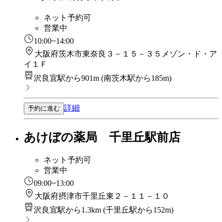
ネット予約可
営業中
10:00~14:00
大阪府茨木市東奈良３－１５－３５メゾン・ド・ア
イ１Ｆ
沢良宜駅から901m
(
南茨木駅から185m
)
詳細
予約に進む
あけぼの薬局 千里丘駅前店
ネット予約可
営業中
09:00~13:00
大阪府摂津市千里丘東２－１１－１０
沢良宜駅から1.3km
(
千里丘駅から152m
)