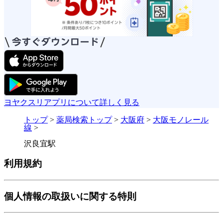
ヨヤクスリアプリについて詳しく見る
トップ
>
薬局検索トップ
>
大阪府
>
大阪モノレール
線
>
沢良宜駅
利用規約
個人情報の取扱いに関する特則