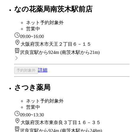
なの花薬局南茨木駅前店
ネット予約対象外
営業中
09:00~16:00
大阪府茨木市天王２丁目６－１５
沢良宜駅から924m
(
南茨木駅から21m
)
詳細
予約対象外
さつき薬局
ネット予約対象外
営業中
09:00~13:30
大阪府茨木市東奈良３丁目１６－３５
沢良宜駅から924m
(
南茨木駅から248m
)