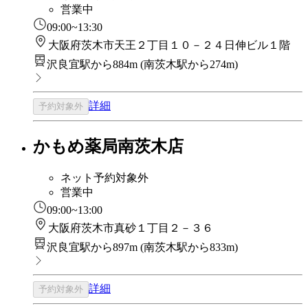
営業中
09:00~13:30
大阪府茨木市天王２丁目１０－２４日伸ビル１階
沢良宜駅から884m
(
南茨木駅から274m
)
詳細
予約対象外
かもめ薬局南茨木店
ネット予約対象外
営業中
09:00~13:00
大阪府茨木市真砂１丁目２－３６
沢良宜駅から897m
(
南茨木駅から833m
)
詳細
予約対象外