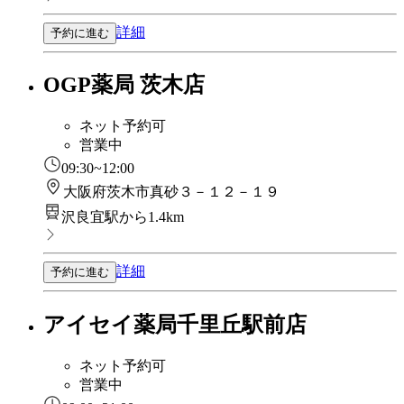
詳細
予約に進む
OGP薬局 茨木店
ネット予約可
営業中
09:30~12:00
大阪府茨木市真砂３－１２－１９
沢良宜駅から1.4km
詳細
予約に進む
アイセイ薬局千里丘駅前店
ネット予約可
営業中