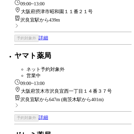
09:00~13:00
大阪府摂津市昭和園１１番２１号
沢良宜駅から439m
詳細
予約対象外
ヤマト薬局
ネット予約対象外
営業中
09:00~13:00
大阪府茨木市沢良宜西一丁目１４番３７号
沢良宜駅から647m
(
南茨木駅から401m
)
詳細
予約対象外