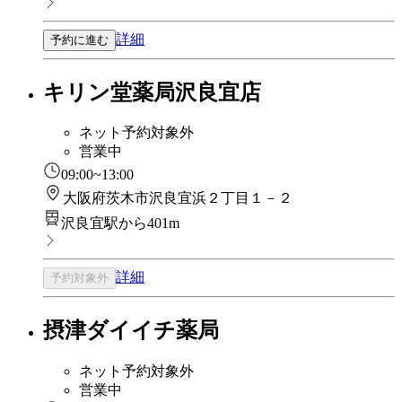
詳細
予約に進む
キリン堂薬局沢良宜店
ネット予約対象外
営業中
09:00~13:00
大阪府茨木市沢良宜浜２丁目１－２
沢良宜駅から401m
詳細
予約対象外
摂津ダイイチ薬局
ネット予約対象外
営業中