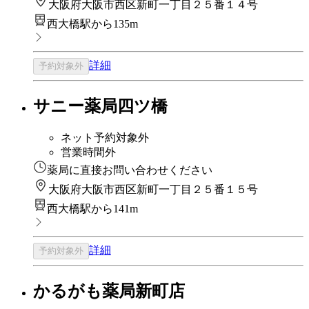
大阪府大阪市西区新町一丁目２５番１４号
西大橋駅から135m
詳細
予約対象外
サニー薬局四ツ橋
ネット予約対象外
営業時間外
薬局に直接お問い合わせください
大阪府大阪市西区新町一丁目２５番１５号
西大橋駅から141m
詳細
予約対象外
かるがも薬局新町店