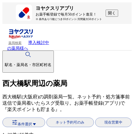
ヨヤクスリアプリ
開く
お薬手帳登録で毎月50ポイント進呈！
※ 条件あり/1枚につき10ポイント/月間最大50ポイント
導入検討中
薬局検索
の薬局様へ
駅名・薬局名・市区町村名
西大橋駅周辺の薬局
西大橋駅(大阪府)の調剤薬局一覧。ネット予約・処方箋事前
送信で薬局着いたらスグ受取り。お薬手帳登録(アプリ)で
『楽天ポイントも貯まる』。
ネット予約可のみ
現在営業中
条件選択