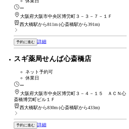
休業日
ー
大阪府大阪市中央区博労町３－３－７－１Ｆ
西大橋駅から811m
(
心斎橋駅から391m
)
詳細
予約に進む
スギ薬局せんば心斎橋店
ネット予約可
休業日
ー
大阪府大阪市中央区博労町３－４－１５ ＡＣＮ心
斎橋博労町ビル１Ｆ
西大橋駅から830m
(
心斎橋駅から433m
)
詳細
予約に進む