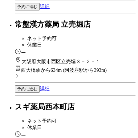
詳細
予約に進む
常盤漢方薬局 立売堀店
ネット予約可
休業日
ー
大阪府大阪市西区立売堀３－２－１
西大橋駅から634m
(
阿波座駅から393m
)
詳細
予約に進む
スギ薬局西本町店
ネット予約可
休業日
ー