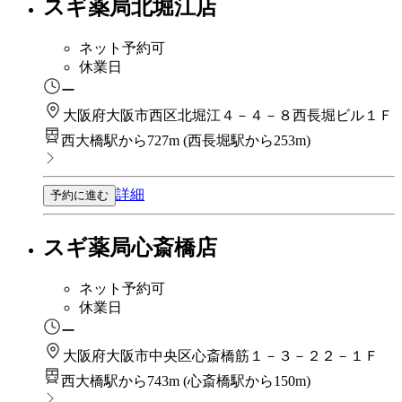
スギ薬局北堀江店
ネット予約可
休業日
ー
大阪府大阪市西区北堀江４－４－８西長堀ビル１Ｆ
西大橋駅から727m
(
西長堀駅から253m
)
詳細
予約に進む
スギ薬局心斎橋店
ネット予約可
休業日
ー
大阪府大阪市中央区心斎橋筋１－３－２２－１Ｆ
西大橋駅から743m
(
心斎橋駅から150m
)