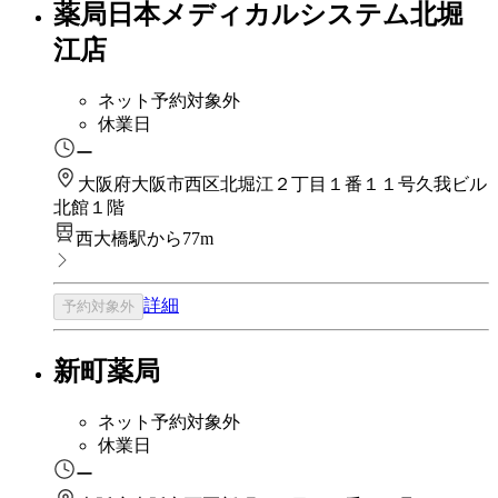
薬局日本メディカルシステム北堀
江店
ネット予約対象外
休業日
ー
大阪府大阪市西区北堀江２丁目１番１１号久我ビル
北館１階
西大橋駅から77m
詳細
予約対象外
新町薬局
ネット予約対象外
休業日
ー