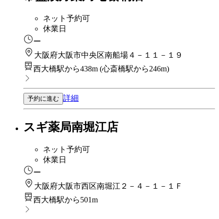
ネット予約可
休業日
ー
大阪府大阪市中央区南船場４－１１－１９
西大橋駅から438m
(
心斎橋駅から246m
)
詳細
予約に進む
スギ薬局南堀江店
ネット予約可
休業日
ー
大阪府大阪市西区南堀江２－４－１－１Ｆ
西大橋駅から501m