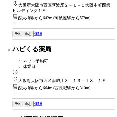
大阪府大阪市西区阿波座２－１－１大阪本町西第一
ビルディング１Ｆ
西大橋駅から642m
(
阿波座駅から578m
)
詳細
予約に進む
ハピくる薬局
ネット予約可
休業日
ー
大阪府大阪市西区南堀江３－１３－１８－１Ｆ
西大橋駅から664m
(
西長堀駅から310m
)
詳細
予約に進む