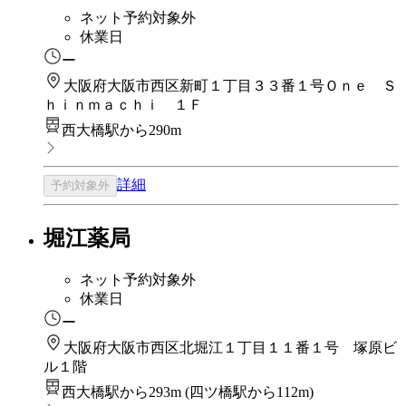
ネット予約対象外
休業日
ー
大阪府大阪市西区新町１丁目３３番１号Ｏｎｅ Ｓ
ｈｉｎｍａｃｈｉ １Ｆ
西大橋駅から290m
詳細
予約対象外
堀江薬局
ネット予約対象外
休業日
ー
大阪府大阪市西区北堀江１丁目１１番１号 塚原ビ
ル１階
西大橋駅から293m
(
四ツ橋駅から112m
)