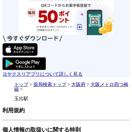
ヨヤクスリアプリについて詳しく見る
トップ
>
薬局検索トップ
>
大阪府
>
大阪メトロ四つ橋
線
>
玉出駅
利用規約
個人情報の取扱いに関する特則