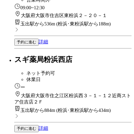
09:00~12:30
大阪府大阪市住吉区東粉浜２－２０－１
玉出駅から536m
(
粉浜･東粉浜駅から188m
)
詳細
予約に進む
スギ薬局粉浜西店
ネット予約可
休業日
ー
大阪府大阪市住之江区粉浜西３－１－１２近商スト
ア住吉店２Ｆ
玉出駅から884m
(
粉浜･東粉浜駅から434m
)
詳細
予約に進む