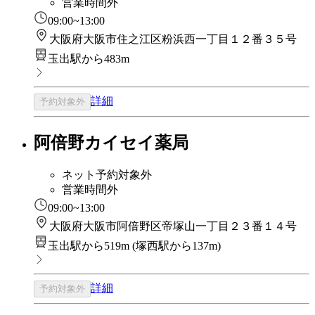
営業時間外
09:00~13:00
大阪府大阪市住之江区粉浜西一丁目１２番３５号
玉出駅から483m
詳細
予約対象外
阿倍野カイセイ薬局
ネット予約対象外
営業時間外
09:00~13:00
大阪府大阪市阿倍野区帝塚山一丁目２３番１４号
玉出駅から519m
(
塚西駅から137m
)
詳細
予約対象外