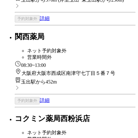
詳細
予約対象外
関西薬局
ネット予約対象外
営業時間外
08:30~13:00
大阪府大阪市西成区南津守七丁目５番７号
玉出駅から452m
詳細
予約対象外
コクミン薬局西粉浜店
ネット予約対象外