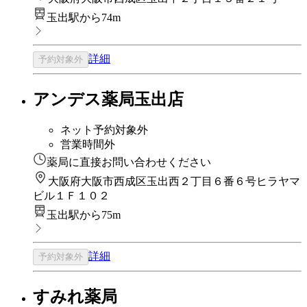
玉出駅から74m
詳細
予約対象外
アンデス薬局玉出店
ネット予約対象外
営業時間外
薬局に直接お問い合わせください
大阪府大阪市西成区玉出西２丁目６番６号ヒラヤマ
ビル１Ｆ１０２
玉出駅から75m
詳細
予約対象外
すみれ薬局