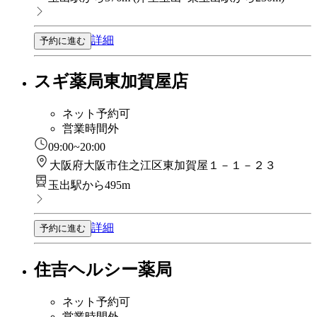
詳細
予約に進む
スギ薬局東加賀屋店
ネット予約可
営業時間外
09:00~20:00
大阪府大阪市住之江区東加賀屋１－１－２３
玉出駅から495m
詳細
予約に進む
住吉ヘルシー薬局
ネット予約可
営業時間外