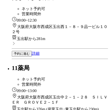
ネット予約可
営業時間外
09:00~12:30
大阪府大阪市西成区玉出西１－８－９品一ビル１０
２号
玉出駅から281m
詳細
予約に進む
11薬局
ネット予約可
営業時間外
09:00~13:00
大阪府大阪市西成区玉出中２－１－２８ ＳＩＬＶ
ＥＲ ＧＲＯＶＥ２－１Ｆ
玉出駅から376m
(
岸里玉出･東玉出駅から230m
)