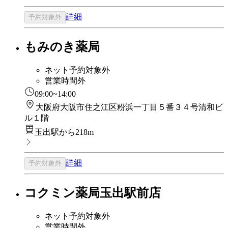
詳細
予約対象外
もみのき薬局
ネット予約対象外
営業時間外
09:00~14:00
大阪府大阪市住之江区粉浜一丁目５番３４号清和ビ
ル１階
玉出駅から218m
詳細
予約対象外
コクミン薬局玉出駅前店
ネット予約対象外
営業時間外