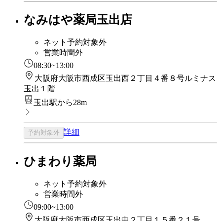
なみはや薬局玉出店
ネット予約対象外
営業時間外
08:30~13:00
大阪府大阪市西成区玉出西２丁目４番８号ルミナス
玉出１階
玉出駅から28m
詳細
予約対象外
ひまわり薬局
ネット予約対象外
営業時間外
09:00~13:00
大阪府大阪市西成区玉出中２丁目１５番２１号