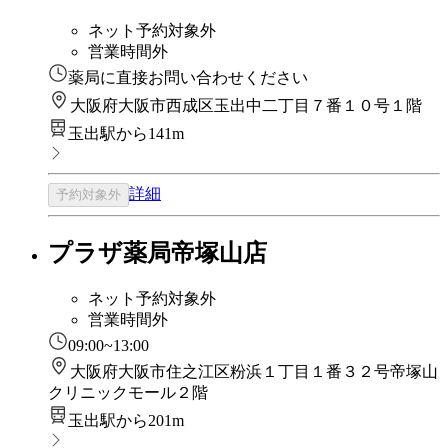
ネット予約対象外
営業時間外
薬局に直接お問い合わせください
大阪府大阪市西成区玉出中二丁目７番１０号１階
玉出駅から141m
詳細
予約対象外
プラザ薬局帝塚山店
ネット予約対象外
営業時間外
09:00~13:00
大阪府大阪市住之江区粉浜１丁目１番３２号帝塚山
クリニックモール２階
玉出駅から201m