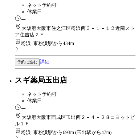
ネット予約可
休業日
ー
大阪府大阪市住之江区粉浜西３－１－１２近商スト
ア住吉店２Ｆ
粉浜･東粉浜駅から434m
詳細
予約に進む
スギ薬局玉出店
ネット予約可
休業日
ー
大阪府大阪市西成区玉出西２－４－２８コヨットビ
ル１Ｆ
粉浜･東粉浜駅から693m
(
玉出駅から47m
)