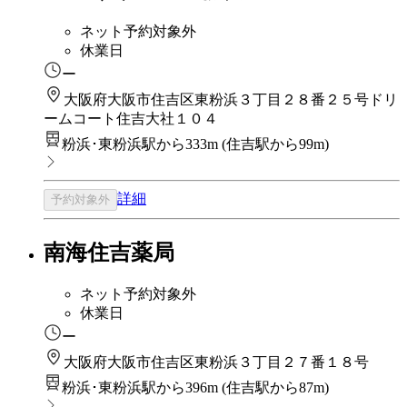
ネット予約対象外
休業日
ー
大阪府大阪市住吉区東粉浜３丁目２８番２５号ドリ
ームコート住吉大社１０４
粉浜･東粉浜駅から333m
(
住吉駅から99m
)
詳細
予約対象外
南海住吉薬局
ネット予約対象外
休業日
ー
大阪府大阪市住吉区東粉浜３丁目２７番１８号
粉浜･東粉浜駅から396m
(
住吉駅から87m
)