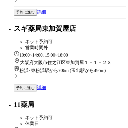
詳細
予約に進む
スギ薬局東加賀屋店
ネット予約可
営業時間外
10:00~14:00, 15:00~18:00
大阪府大阪市住之江区東加賀屋１－１－２３
粉浜･東粉浜駅から706m
(
玉出駅から495m
)
詳細
予約に進む
11薬局
ネット予約可
休業日