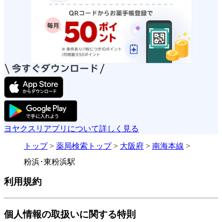
ヨヤクスリアプリについて詳しく見る
トップ
>
薬局検索トップ
>
大阪府
>
南海本線
>
粉浜･東粉浜駅
利用規約
個人情報の取扱いに関する特則