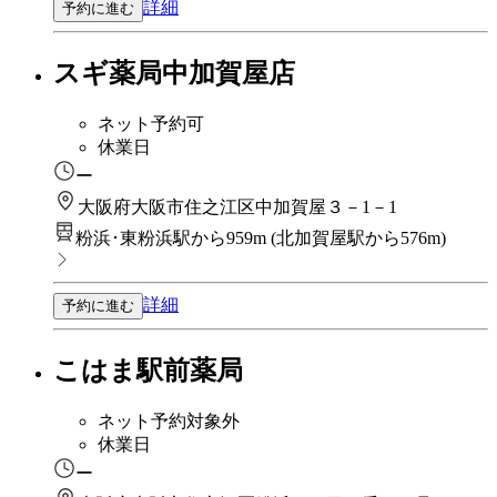
詳細
予約に進む
スギ薬局中加賀屋店
ネット予約可
休業日
ー
大阪府大阪市住之江区中加賀屋３－1－1
粉浜･東粉浜駅から959m
(
北加賀屋駅から576m
)
詳細
予約に進む
こはま駅前薬局
ネット予約対象外
休業日
ー