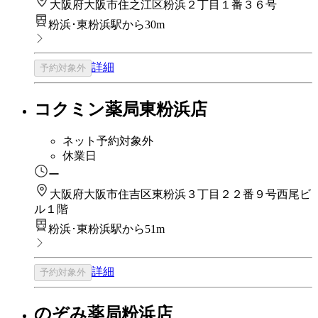
大阪府大阪市住之江区粉浜２丁目１番３６号
粉浜･東粉浜駅から30m
詳細
予約対象外
コクミン薬局東粉浜店
ネット予約対象外
休業日
ー
大阪府大阪市住吉区東粉浜３丁目２２番９号西尾ビ
ル１階
粉浜･東粉浜駅から51m
詳細
予約対象外
のぞみ薬局粉浜店