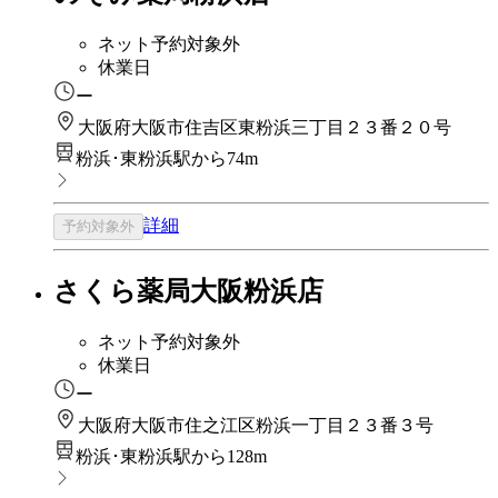
ネット予約対象外
休業日
ー
大阪府大阪市住吉区東粉浜三丁目２３番２０号
粉浜･東粉浜駅から74m
詳細
予約対象外
さくら薬局大阪粉浜店
ネット予約対象外
休業日
ー
大阪府大阪市住之江区粉浜一丁目２３番３号
粉浜･東粉浜駅から128m