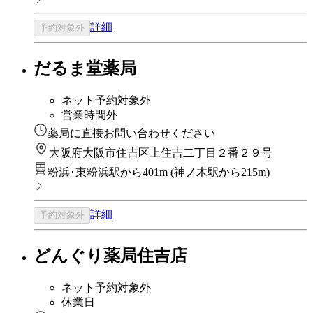
詳細
予約対象外
だるま堂薬局
ネット予約対象外
営業時間外
薬局に直接お問い合わせください
大阪府大阪市住吉区上住吉二丁目２番２９号
粉浜･東粉浜駅から401m
(
神ノ木駅から215m
)
詳細
予約対象外
どんぐり薬局住吉店
ネット予約対象外
休業日