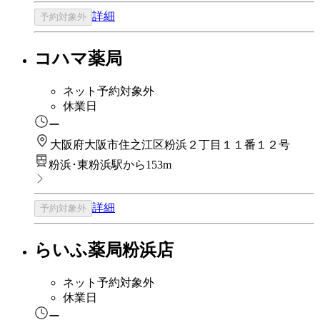
詳細
予約対象外
コハマ薬局
ネット予約対象外
休業日
ー
大阪府大阪市住之江区粉浜２丁目１１番１２号
粉浜･東粉浜駅から153m
詳細
予約対象外
らいふ薬局粉浜店
ネット予約対象外
休業日
ー