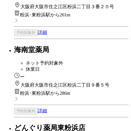
大阪府大阪市住之江区粉浜二丁目３番２０号
粉浜･東粉浜駅から261m
詳細
予約対象外
海南堂薬局
ネット予約対象外
休業日
ー
大阪府大阪市住之江区粉浜二丁目９番５号
粉浜･東粉浜駅から286m
詳細
予約対象外
どんぐり薬局東粉浜店