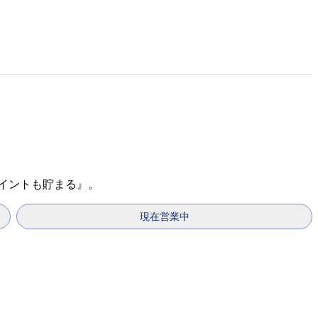
ポイントも貯まる』。
現在営業中