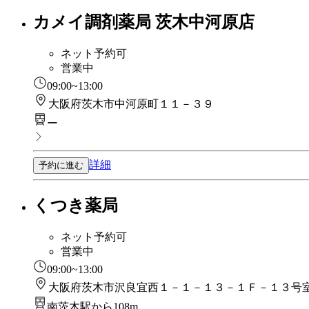
カメイ調剤薬局 茨木中河原店
ネット予約可
営業中
09:00~13:00
大阪府茨木市中河原町１１－３９
ー
詳細
予約に進む
くつき薬局
ネット予約可
営業中
09:00~13:00
大阪府茨木市沢良宜西１－１－１３－１Ｆ－１３号
南茨木駅から108m