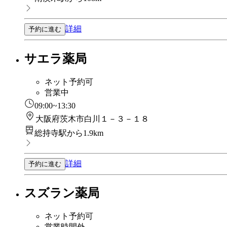
詳細
予約に進む
サエラ薬局
ネット予約可
営業中
09:00~13:30
大阪府茨木市白川１－３－１８
総持寺駅から1.9km
詳細
予約に進む
スズラン薬局
ネット予約可
営業時間外