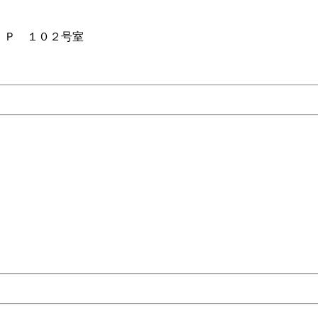
．Ｐ １０２号室