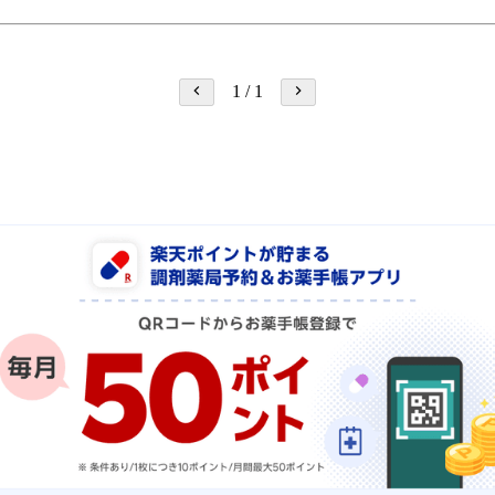
1
/
1