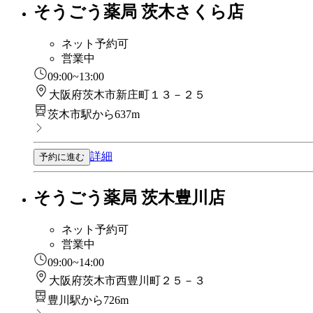
そうごう薬局 茨木さくら店
ネット予約可
営業中
09:00~13:00
大阪府茨木市新庄町１３－２５
茨木市駅から637m
詳細
予約に進む
そうごう薬局 茨木豊川店
ネット予約可
営業中
09:00~14:00
大阪府茨木市西豊川町２５－３
豊川駅から726m