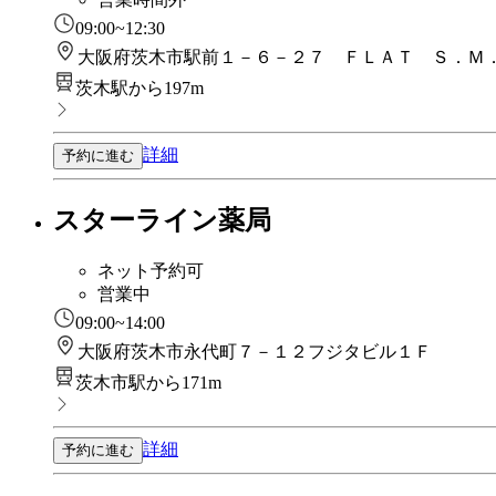
09:00~12:30
大阪府茨木市駅前１－６－２７ ＦＬＡＴ Ｓ．Ｍ
茨木駅から197m
詳細
予約に進む
スターライン薬局
ネット予約可
営業中
09:00~14:00
大阪府茨木市永代町７－１２フジタビル１Ｆ
茨木市駅から171m
詳細
予約に進む