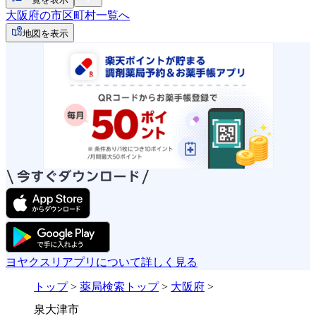
大阪府の市区町村一覧へ
地図を表示
ヨヤクスリアプリについて詳しく見る
トップ
>
薬局検索トップ
>
大阪府
>
泉大津市