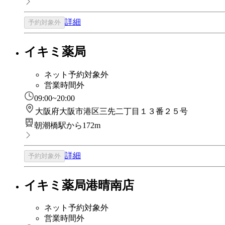
詳細
予約対象外
イキミ薬局
ネット予約対象外
営業時間外
09:00~20:00
大阪府大阪市港区三先二丁目１３番２５号
朝潮橋駅から172m
詳細
予約対象外
イキミ薬局港晴南店
ネット予約対象外
営業時間外