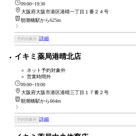
09:00~19:30
大阪府大阪市港区港晴一丁目１番２４号
朝潮橋駅から625m
詳細
予約対象外
イキミ薬局港晴北店
ネット予約対象外
営業時間外
09:00~19:00
大阪府大阪市港区港晴三丁目１７番２号
朝潮橋駅から664m
詳細
予約対象外