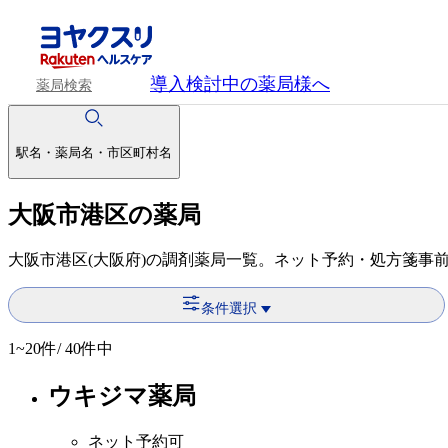
導入検討中
の薬局様へ
薬局検索
駅名・薬局名・市区町村名
大阪市港区の薬局
大阪市港区(大阪府)の調剤薬局一覧。ネット予約・処方箋事
条件選択
1~20
件/ 40件中
ウキジマ薬局
ネット予約可