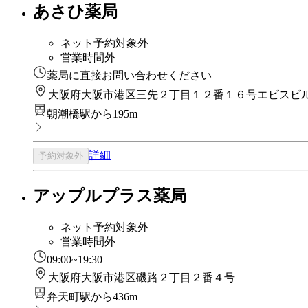
あさひ薬局
ネット予約対象外
営業時間外
薬局に直接お問い合わせください
大阪府大阪市港区三先２丁目１２番１６号エビスビ
朝潮橋駅から195m
詳細
予約対象外
アップルプラス薬局
ネット予約対象外
営業時間外
09:00~19:30
大阪府大阪市港区磯路２丁目２番４号
弁天町駅から436m