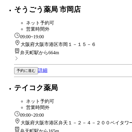
そうごう薬局 市岡店
ネット予約可
営業時間外
09:00~19:00
大阪府大阪市港区市岡１－１５－６
弁天町駅から664m
詳細
予約に進む
テイコク薬局
ネット予約可
営業時間外
09:00~20:00
大阪府大阪市港区弁天１－２－４－２００ベイタワ
弁天町駅から165m