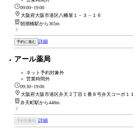
09:00~19:00
大阪府大阪市港区八幡屋１－３－１６
朝潮橋駅から365m
詳細
予約に進む
アール薬局
ネット予約対象外
営業時間外
09:30~19:00
大阪府大阪市港区弁天２丁目１番８号弁天コーポ１
弁天町駅から448m
詳細
予約対象外