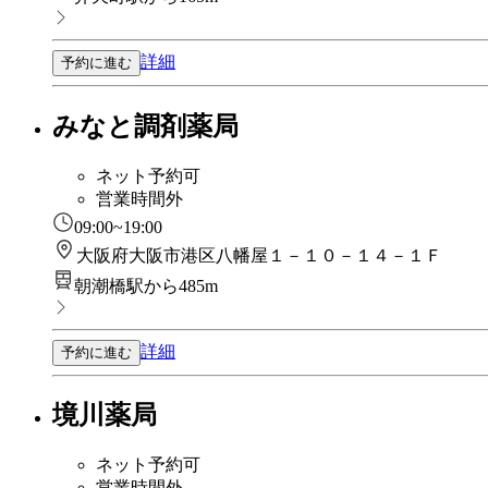
詳細
予約に進む
みなと調剤薬局
ネット予約可
営業時間外
09:00~19:00
大阪府大阪市港区八幡屋１－１０－１４－１Ｆ
朝潮橋駅から485m
詳細
予約に進む
境川薬局
ネット予約可
営業時間外