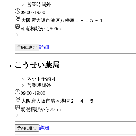
営業時間外
09:00~19:00
大阪府大阪市港区八幡屋１－１５－１
朝潮橋駅から509m
詳細
予約に進む
こうせい薬局
ネット予約可
営業時間外
09:00~19:00
大阪府大阪市港区港晴２－４－５
朝潮橋駅から791m
詳細
予約に進む