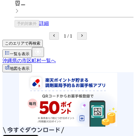
ー
詳細
予約対象外
1
/
1
このエリアで再検索
一覧を表示
沖縄県の市区町村一覧へ
地図を表示