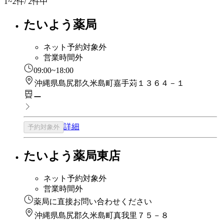
1~2
件/ 2件中
たいよう薬局
ネット予約対象外
営業時間外
09:00~18:00
沖縄県島尻郡久米島町嘉手苅１３６４－１
ー
詳細
予約対象外
たいよう薬局東店
ネット予約対象外
営業時間外
薬局に直接お問い合わせください
沖縄県島尻郡久米島町真我里７５－８