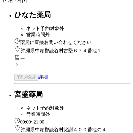
1~2
件/ 2件中
ひなた薬局
ネット予約対象外
営業時間外
薬局に直接お問い合わせください
沖縄県中頭郡読谷村古堅６７４番地１
ー
詳細
予約対象外
宮盛薬局
ネット予約対象外
営業時間外
09:00~21:00
沖縄県中頭郡読谷村比謝４００番地の４