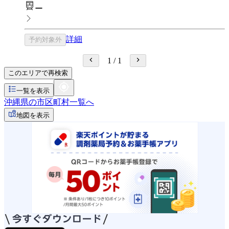
ー
詳細
予約対象外
1
/
1
このエリアで再検索
一覧を表示
沖縄県の市区町村一覧へ
地図を表示