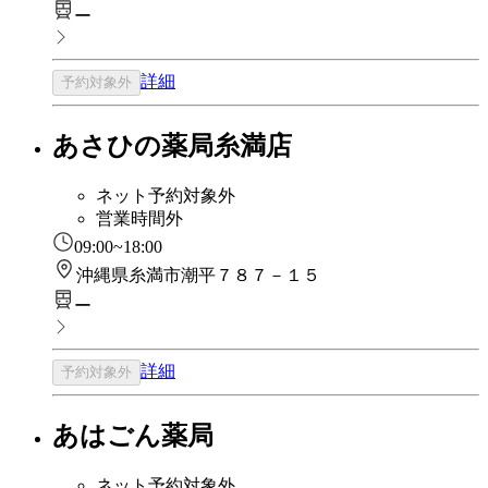
ー
詳細
予約対象外
あさひの薬局糸満店
ネット予約対象外
営業時間外
09:00~18:00
沖縄県糸満市潮平７８７－１５
ー
詳細
予約対象外
あはごん薬局
ネット予約対象外