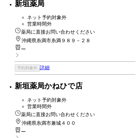
新垣薬局
ネット予約対象外
営業時間外
薬局に直接お問い合わせください
沖縄県糸満市糸満９８９－２８
ー
詳細
予約対象外
新垣薬局かねひで店
ネット予約対象外
営業時間外
薬局に直接お問い合わせください
沖縄県糸満市兼城４００
ー