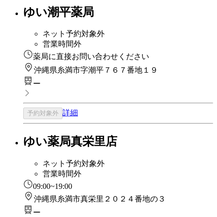
ゆい潮平薬局
ネット予約対象外
営業時間外
薬局に直接お問い合わせください
沖縄県糸満市字潮平７６７番地１９
ー
詳細
予約対象外
ゆい薬局真栄里店
ネット予約対象外
営業時間外
09:00~19:00
沖縄県糸満市真栄里２０２４番地の３
ー