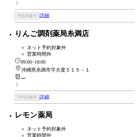
詳細
予約対象外
りんご調剤薬局糸満店
ネット予約対象外
営業時間外
09:00~18:00
沖縄県糸満市字大度５１５－１
ー
詳細
予約対象外
レモン薬局
ネット予約対象外
営業時間外