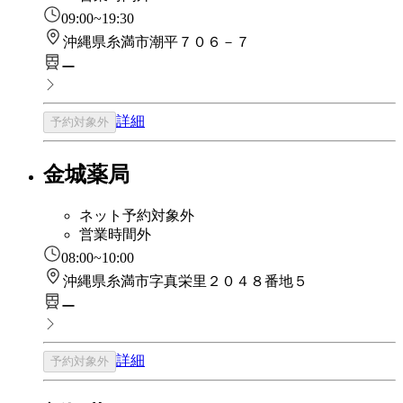
09:00~19:30
沖縄県糸満市潮平７０６－７
ー
詳細
予約対象外
金城薬局
ネット予約対象外
営業時間外
08:00~10:00
沖縄県糸満市字真栄里２０４８番地５
ー
詳細
予約対象外