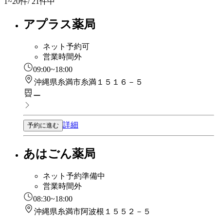
1~20
件/ 21件中
アプラス薬局
ネット予約可
営業時間外
09:00~18:00
沖縄県糸満市糸満１５１６－５
ー
詳細
予約に進む
あはごん薬局
ネット予約準備中
営業時間外
08:30~18:00
沖縄県糸満市阿波根１５５２－５