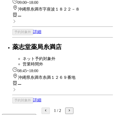
09:00~18:00
沖縄県糸満市字座波１８２２－８
ー
詳細
予約対象外
薬志堂薬局糸満店
ネット予約対象外
営業時間外
08:45~18:00
沖縄県糸満市糸満１２６９番地
ー
詳細
予約対象外
1
/
2