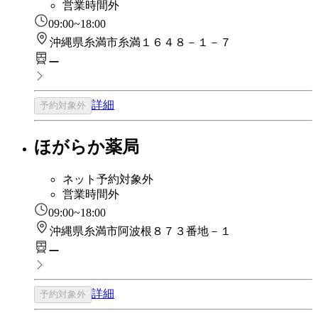
営業時間外
09:00~18:00
沖縄県糸満市糸満１６４８－１－７
ー
詳細
予約対象外
ほがらか薬局
ネット予約対象外
営業時間外
09:00~18:00
沖縄県糸満市阿波根８７３番地－１
ー
詳細
予約対象外