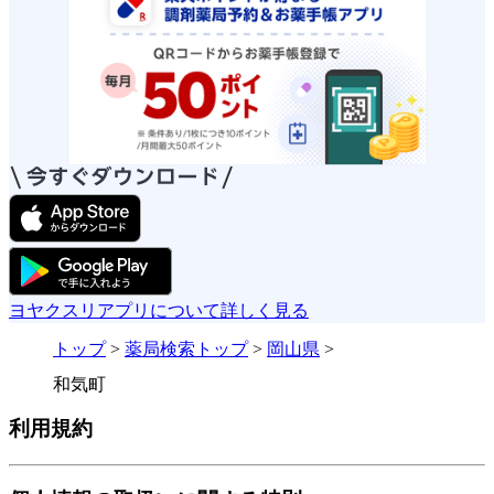
ヨヤクスリアプリについて詳しく見る
トップ
>
薬局検索トップ
>
岡山県
>
和気町
利用規約