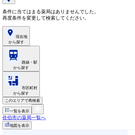
条件に当てはまる薬局はありませんでした。
再度条件を変更して検索してください。
現在地
から探す
路線・駅
から探す
市区町村
から探す
このエリアで再検索
一覧を表示
佐伯市の薬局一覧へ
地図を表示