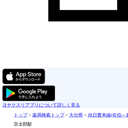
ヨヤクスリアプリについて詳しく見る
トップ
>
薬局検索トップ
>
大分県
>
JR日豊本線(佐伯～
宗太郎駅