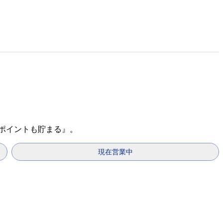
天ポイントも貯まる』。
現在営業中