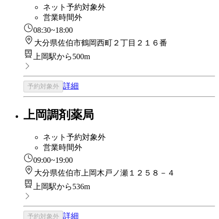
ネット予約対象外
営業時間外
08:30~18:00
大分県佐伯市鶴岡西町２丁目２１６番
上岡駅から500m
詳細
予約対象外
上岡調剤薬局
ネット予約対象外
営業時間外
09:00~19:00
大分県佐伯市上岡木戸ノ瀬１２５８－４
上岡駅から536m
詳細
予約対象外