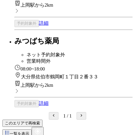
上岡駅から2km
詳細
予約対象外
みつばち薬局
ネット予約対象外
営業時間外
08:00~18:00
大分県佐伯市鶴岡町１丁目２番３３
上岡駅から2km
詳細
予約対象外
1
/
1
このエリアで再検索
一覧を表示