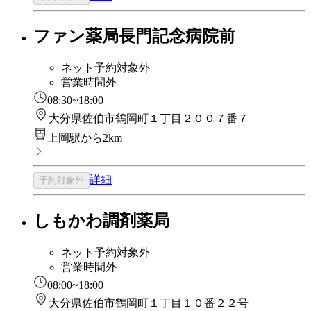
ファン薬局長門記念病院前
ネット予約対象外
営業時間外
08:30~18:00
大分県佐伯市鶴岡町１丁目２００７番７
上岡駅から2km
詳細
予約対象外
しもかわ調剤薬局
ネット予約対象外
営業時間外
08:00~18:00
大分県佐伯市鶴岡町１丁目１０番２２号