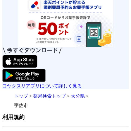
ヨヤクスリアプリについて詳しく見る
トップ
>
薬局検索トップ
>
大分県
>
宇佐市
利用規約