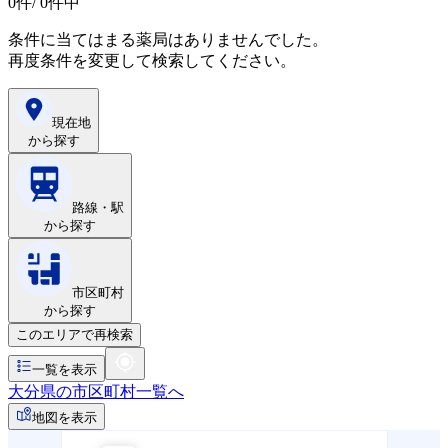
0
件/ 0件中
条件に当てはまる薬局はありませんでした。
再度条件を変更して検索してください。
現在地
から探す
路線・駅
から探す
市区町村
から探す
このエリアで再検索
一覧を表示
大分県の市区町村一覧へ
地図を表示