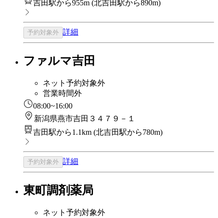
吉田駅から955m
(
北吉田駅から890m
)
詳細
予約対象外
ファルマ吉田
ネット予約対象外
営業時間外
08:00~16:00
新潟県燕市吉田３４７９－１
吉田駅から1.1km
(
北吉田駅から780m
)
詳細
予約対象外
東町調剤薬局
ネット予約対象外