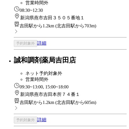
営業時間外
08:30~12:30
新潟県燕市吉田３５０５番地１
吉田駅から1.2km
(
北吉田駅から703m
)
詳細
予約対象外
誠和調剤薬局吉田店
ネット予約対象外
営業時間外
09:30~13:00, 15:00~18:00
新潟県燕市吉田本所７４番１
吉田駅から1.2km
(
北吉田駅から605m
)
詳細
予約対象外