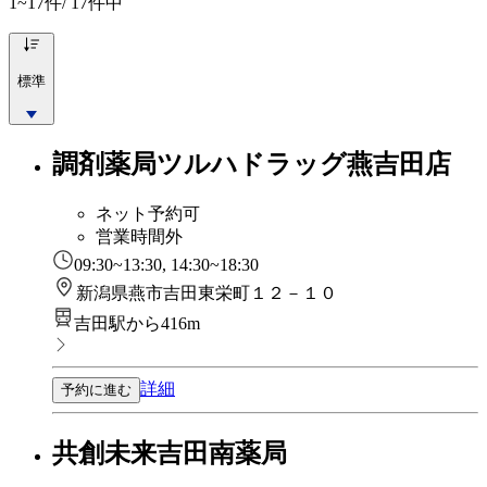
1~17
件/ 17件中
標準
調剤薬局ツルハドラッグ燕吉田店
ネット予約可
営業時間外
09:30~13:30, 14:30~18:30
新潟県燕市吉田東栄町１２－１０
吉田駅から416m
詳細
予約に進む
共創未来吉田南薬局