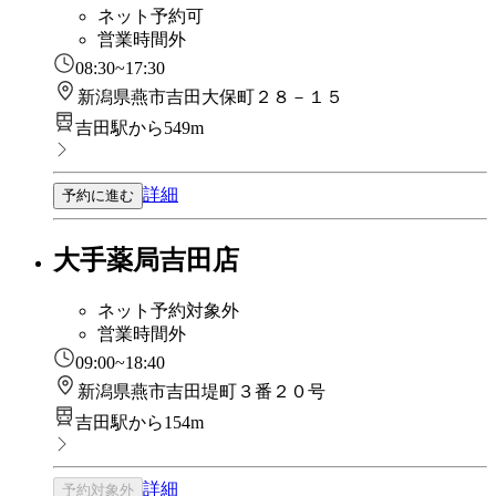
ネット予約可
営業時間外
08:30~17:30
新潟県燕市吉田大保町２８－１５
吉田駅から549m
詳細
予約に進む
大手薬局吉田店
ネット予約対象外
営業時間外
09:00~18:40
新潟県燕市吉田堤町３番２０号
吉田駅から154m
詳細
予約対象外