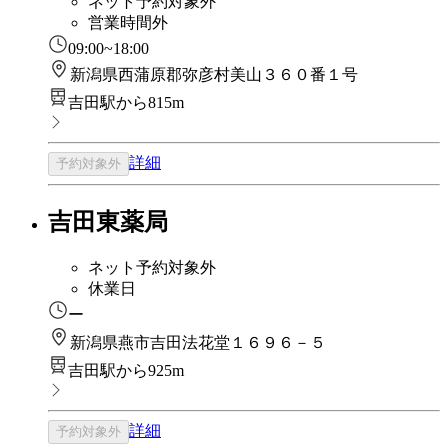
ネット予約対象外
営業時間外
09:00~18:00
新潟県西蒲原郡弥彦村美山３６０番１号
吉田駅から815m
詳細
予約対象外
吉田東薬局
ネット予約対象外
休業日
ー
新潟県燕市吉田法花堂１６９６－５
吉田駅から925m
詳細
予約対象外