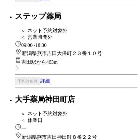
ステップ薬局
ネット予約対象外
営業時間外
09:00~18:30
新潟県燕市吉田大保町２３番１０号
吉田駅から463m
詳細
予約対象外
大手薬局神田町店
ネット予約対象外
休業日
ー
新潟県燕市吉田神田町８番２２号