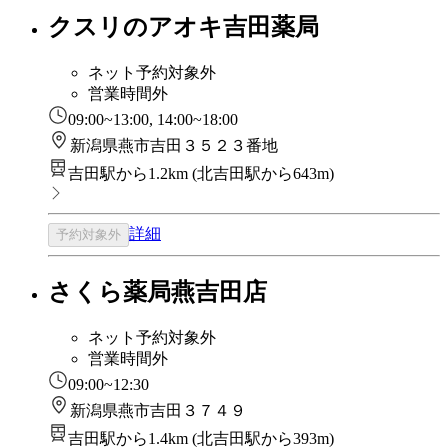
クスリのアオキ吉田薬局
ネット予約対象外
営業時間外
09:00~13:00, 14:00~18:00
新潟県燕市吉田３５２３番地
吉田駅から1.2km
(
北吉田駅から643m
)
詳細
予約対象外
さくら薬局燕吉田店
ネット予約対象外
営業時間外
09:00~12:30
新潟県燕市吉田３７４９
吉田駅から1.4km
(
北吉田駅から393m
)