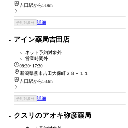
吉田駅から519m
詳細
予約対象外
アイン薬局吉田店
ネット予約対象外
営業時間外
08:30~17:30
新潟県燕市吉田大保町２８－１１
吉田駅から533m
詳細
予約対象外
クスリのアオキ弥彦薬局