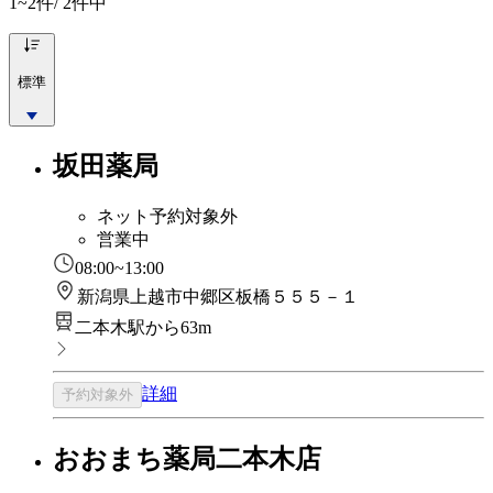
1~2
件/ 2件中
標準
坂田薬局
ネット予約対象外
営業中
08:00~13:00
新潟県上越市中郷区板橋５５５－１
二本木駅から63m
詳細
予約対象外
おおまち薬局二本木店