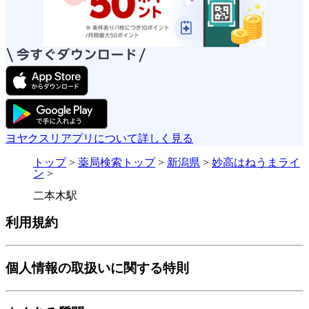
ヨヤクスリアプリについて詳しく見る
トップ
>
薬局検索トップ
>
新潟県
>
妙高はねうまライ
ン
>
二本木駅
利用規約
個人情報の取扱いに関する特則