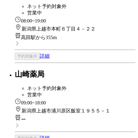
ネット予約対象外
営業中
08:00~19:00
新潟県上越市本町６丁目４－２２
高田駅から355m
詳細
予約対象外
山崎薬局
ネット予約対象外
営業中
09:00~18:00
新潟県上越市浦川原区飯室１９５５－１
ー
詳細