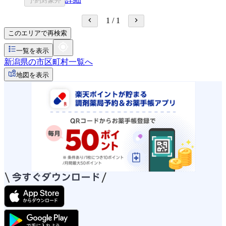
予約対象外
1
/
1
このエリアで再検索
一覧を表示
新潟県の市区町村一覧へ
地図を表示