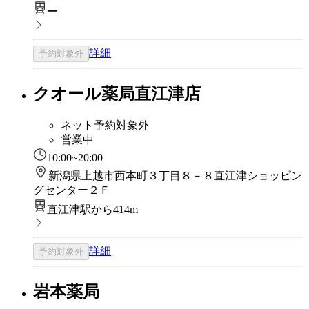
ー
詳細
予約対象外
クオール薬局直江津店
ネット予約対象外
営業中
10:00~20:00
新潟県上越市西本町３丁目８－８直江津ショッピン
グセンター２Ｆ
直江津駅から414m
詳細
予約対象外
岩本薬局