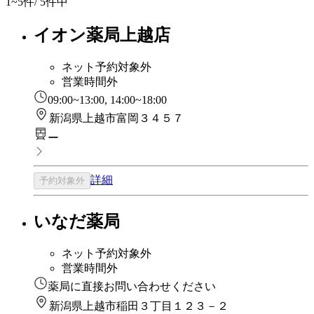
1~5
件/ 5件中
イオン薬局上越店
ネット予約対象外
営業時間外
09:00~13:00, 14:00~18:00
新潟県上越市富岡３４５７
ー
詳細
予約対象外
いなだ薬局
ネット予約対象外
営業時間外
薬局に直接お問い合わせください
新潟県上越市稲田３丁目１２３－２