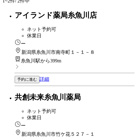
1~2
件/ 2件中
アイランド薬局糸魚川店
ネット予約可
休業日
ー
新潟県糸魚川市南寺町１－１－８
糸魚川駅から399m
詳細
予約に進む
共創未来糸魚川薬局
ネット予約可
休業日
ー
新潟県糸魚川市竹ケ花５２７－１