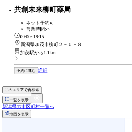
共創未来柳町薬局
ネット予約可
営業時間外
09:00~18:15
新潟県加茂市柳町２－５－８
加茂駅から1.1km
詳細
予約に進む
このエリアで再検索
一覧を表示
新潟県の市区町村一覧へ
地図を表示