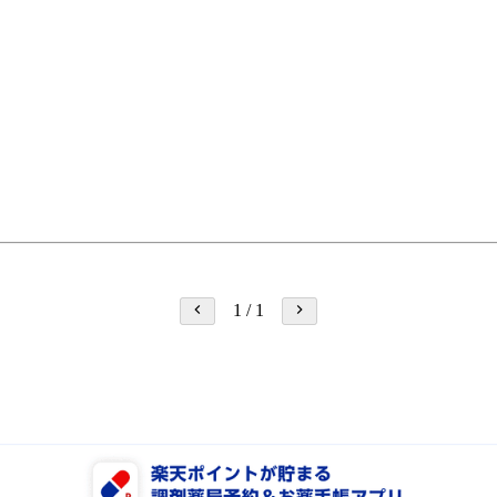
1
/
1