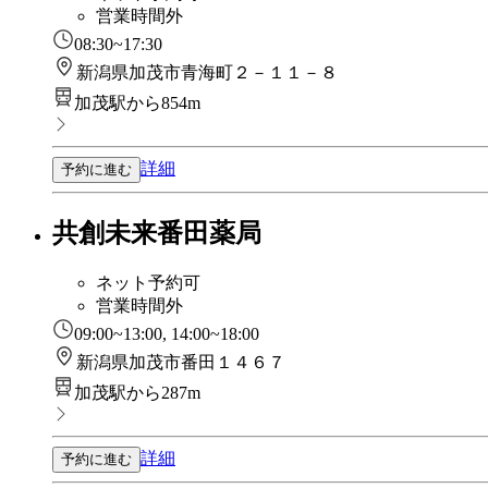
営業時間外
08:30~17:30
新潟県加茂市青海町２－１１－８
加茂駅から854m
詳細
予約に進む
共創未来番田薬局
ネット予約可
営業時間外
09:00~13:00, 14:00~18:00
新潟県加茂市番田１４６７
加茂駅から287m
詳細
予約に進む