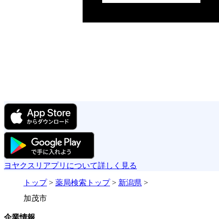
ヨヤクスリアプリについて詳しく見る
トップ
>
薬局検索トップ
>
新潟県
>
加茂市
企業情報