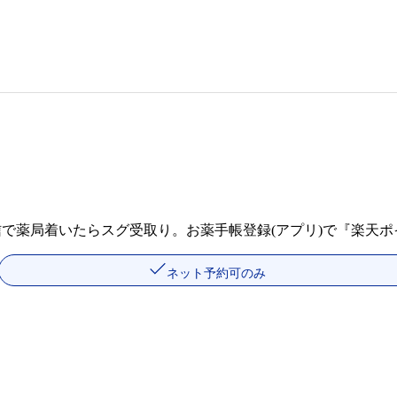
信で薬局着いたらスグ受取り。お薬手帳登録(アプリ)で『楽天
ネット予約可のみ