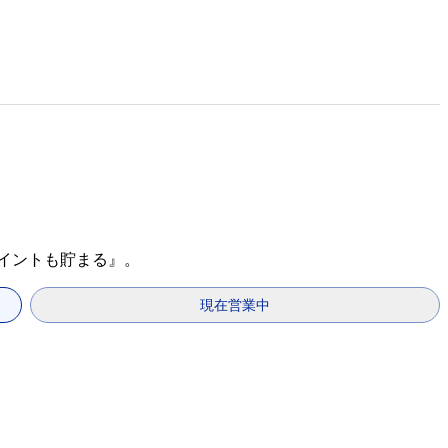
ポイントも貯まる』。
現在営業中