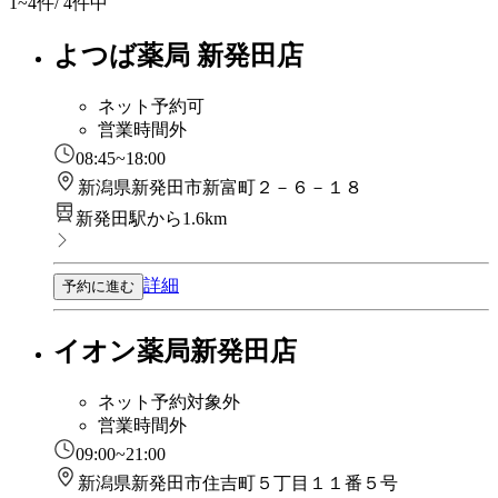
1~4
件/ 4件中
よつば薬局 新発田店
ネット予約可
営業時間外
08:45~18:00
新潟県新発田市新富町２－６－１８
新発田駅から1.6km
詳細
予約に進む
イオン薬局新発田店
ネット予約対象外
営業時間外
09:00~21:00
新潟県新発田市住吉町５丁目１１番５号