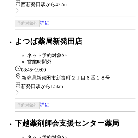
西新発田駅から472m
詳細
予約対象外
よつば薬局新発田店
ネット予約対象外
営業時間外
08:45~19:00
新潟県新発田市新富町２丁目６番１８号
新発田駅から1.5km
詳細
予約対象外
下越薬剤師会支援センター薬局
ネット予約対象外