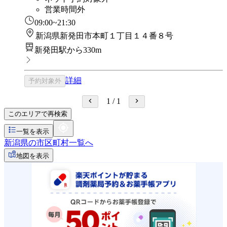
営業時間外
09:00~21:30
新潟県新発田市本町１丁目１４番８号
新発田駅から330m
詳細
予約対象外
1
/
1
このエリアで再検索
一覧を表示
新潟県の市区町村一覧へ
地図を表示