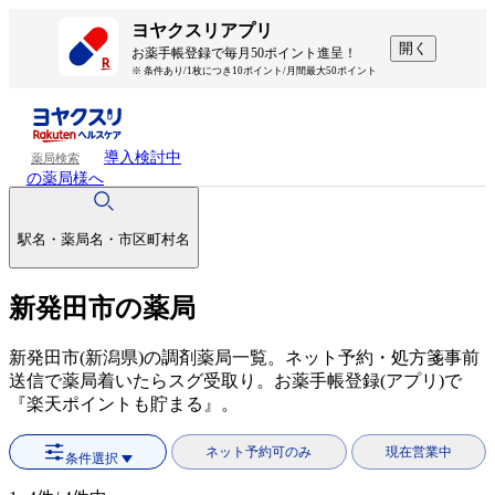
ヨヤクスリアプリ
開く
お薬手帳登録で毎月50ポイント進呈！
※ 条件あり/1枚につき10ポイント/月間最大50ポイント
導入検討中
薬局検索
の薬局様へ
駅名・薬局名・市区町村名
新発田市の薬局
新発田市(新潟県)の調剤薬局一覧。ネット予約・処方箋事前
送信で薬局着いたらスグ受取り。お薬手帳登録(アプリ)で
『楽天ポイントも貯まる』。
ネット予約可のみ
現在営業中
条件選択