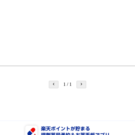
1
/
1