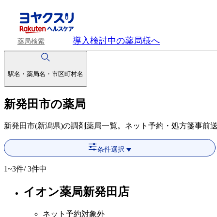
導入検討中
の薬局様へ
薬局検索
駅名・薬局名・市区町村名
新発田市の薬局
新発田市(新潟県)の調剤薬局一覧。ネット予約・処方箋事前
条件選択
1~3
件/ 3件中
イオン薬局新発田店
ネット予約対象外