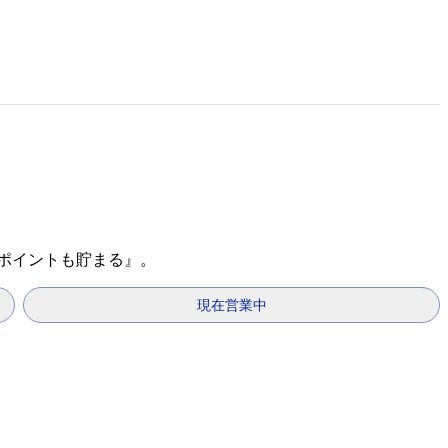
天ポイントも貯まる』。
現在営業中