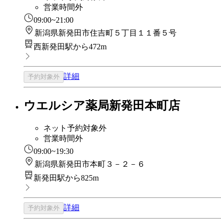
営業時間外
09:00~21:00
新潟県新発田市住吉町５丁目１１番５号
西新発田駅から472m
詳細
予約対象外
ウエルシア薬局新発田本町店
ネット予約対象外
営業時間外
09:00~19:30
新潟県新発田市本町３－２－６
新発田駅から825m
詳細
予約対象外