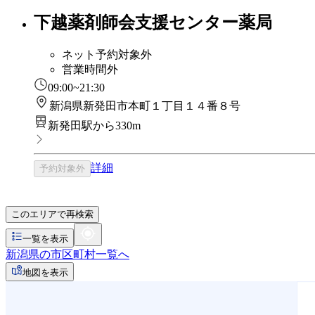
下越薬剤師会支援センター薬局
ネット予約対象外
営業時間外
09:00~21:30
新潟県新発田市本町１丁目１４番８号
新発田駅から330m
詳細
予約対象外
このエリアで再検索
一覧を表示
新潟県の市区町村一覧へ
地図を表示