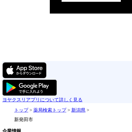
ヨヤクスリアプリについて詳しく見る
トップ
>
薬局検索トップ
>
新潟県
>
新発田市
企業情報