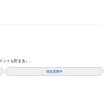
ポイントも貯まる』。
現在営業中