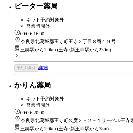
ピーター薬局
ネット予約対象外
営業時間外
09:00~16:00
奈良県北葛城郡王寺町王寺２丁目８番１９号
三郷駅から1.9km
(
王寺･新王寺駅から239m
)
詳細
予約対象外
かりん薬局
ネット予約対象外
営業時間外
09:00~20:00
奈良県北葛城郡王寺町久度２－２－１リーベル王寺
三郷駅から1.9km
(
王寺･新王寺駅から78m
)