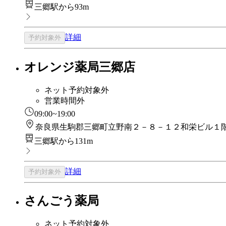
三郷駅から93m
詳細
予約対象外
オレンジ薬局三郷店
ネット予約対象外
営業時間外
09:00~19:00
奈良県生駒郡三郷町立野南２－８－１２和栄ビル１
三郷駅から131m
詳細
予約対象外
さんごう薬局
ネット予約対象外