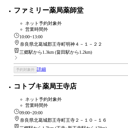
ファミリー薬局薬師堂
ネット予約対象外
営業時間外
10:00~13:00
奈良県北葛城郡王寺町明神４－１－２２
三郷駅から1.3km
(
畠田駅から1.2km
)
詳細
予約対象外
コトブキ薬局王寺店
ネット予約対象外
営業時間外
09:00~20:00
奈良県北葛城郡王寺町王寺２－１０－１６