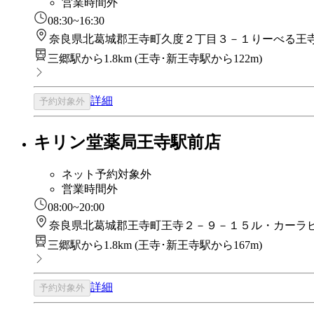
営業時間外
08:30~16:30
奈良県北葛城郡王寺町久度２丁目３－１りーべる王
三郷駅から1.8km
(
王寺･新王寺駅から122m
)
詳細
予約対象外
キリン堂薬局王寺駅前店
ネット予約対象外
営業時間外
08:00~20:00
奈良県北葛城郡王寺町王寺２－９－１５ル・カーラ
三郷駅から1.8km
(
王寺･新王寺駅から167m
)
詳細
予約対象外