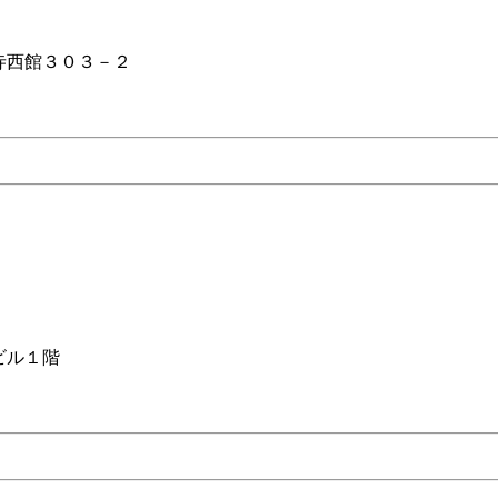
寺西館３０３－２
ビル１階