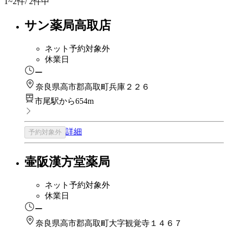
1~2
件/ 2件中
サン薬局高取店
ネット予約対象外
休業日
ー
奈良県高市郡高取町兵庫２２６
市尾駅から654m
詳細
予約対象外
壷阪漢方堂薬局
ネット予約対象外
休業日
ー
奈良県高市郡高取町大字観覚寺１４６７