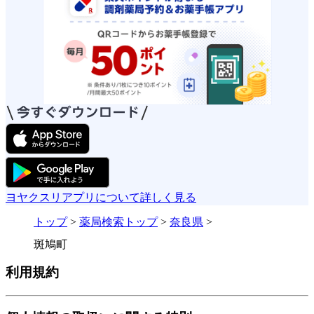
ヨヤクスリアプリについて詳しく見る
トップ
>
薬局検索トップ
>
奈良県
>
斑鳩町
利用規約